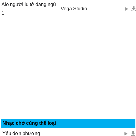
Alo người iu tớ đang ngủ
Vega Studio
1
Nhạc chờ cùng thể loại
Yêu đơn phương