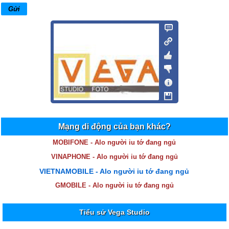
Mạng di động của bạn khác?
MOBIFONE - Alo người iu tớ đang ngủ
VINAPHONE - Alo người iu tớ đang ngủ
VIETNAMOBILE - Alo người iu tớ đang ngủ
GMOBILE - Alo người iu tớ đang ngủ
Tiểu sử Vega Studio