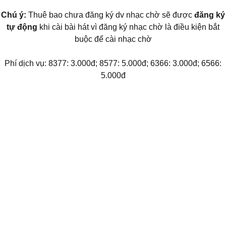
Chú ý:
Thuê bao chưa đăng ký dv nhạc chờ sẽ được
đăng ký
tự động
khi cài bài hát vì đăng ký nhạc chờ là điều kiện bắt
buộc để cài nhạc chờ
Phí dịch vụ: 8377: 3.000đ; 8577: 5.000đ; 6366: 3.000đ; 6566:
5.000đ