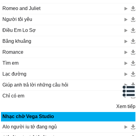
Romeo and Juliet
Người tôi yêu
Điều Em Lo Sợ
Bâng khuâng
Romance
Tìm em
Lạc đường
Giúp anh trả lời những câu hỏi
Chỉ có em
Xem tiếp
Nhạc chờ Vega Studio
Alo người iu tớ đang ngủ