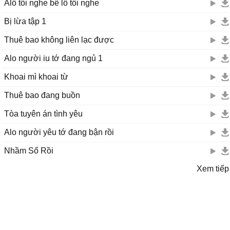
Alô tôi nghe bê lô tôi nghe
Bị lừa tập 1
Thuê bao không liên lạc được
Alo người iu tớ đang ngủ 1
Khoai mì khoai từ
Thuê bao đang buồn
Tòa tuyên án tình yêu
Alo người yêu tớ đang bận rồi
Nhầm Số Rồi
Xem tiếp