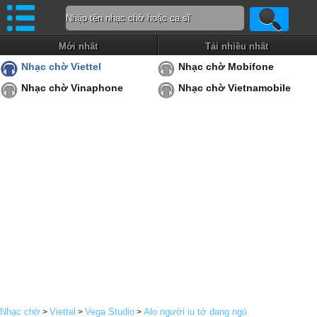
Mới nhất
Tải nhiều nhất
Nhạc chờ Viettel
Nhạc chờ Mobifone
Nhạc chờ Vinaphone
Nhạc chờ Vietnamobile
Nhạc chờ
Viettel
Vega Studio
Alo người iu tớ đang ngủ
>
>
>