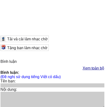
Tải và cài làm nhạc chờ
Tặng bạn làm nhạc chờ
Bình luận
Xem toàn bộ
Bình luận:
(Đề nghị sử dụng tiếng Việt có dấu)
Tên bạn:
Nội dung: