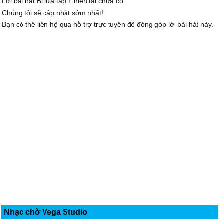
Lời bài hát Bị lừa tập 1 hiện tại chưa có
Chúng tôi sẽ cập nhật sớm nhất!
Bạn có thể liên hệ qua hỗ trợ trực tuyến để đóng góp lời bài hát này.
Nhạc chờ Vega Studio