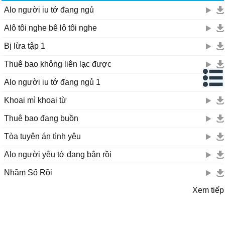
Alo người iu tớ đang ngủ
Alô tôi nghe bê lô tôi nghe
Bị lừa tập 1
Thuê bao không liên lạc được
Alo người iu tớ đang ngủ 1
Khoai mì khoai từ
Thuê bao đang buồn
Tòa tuyên án tình yêu
Alo người yêu tớ đang bận rồi
Nhầm Số Rồi
Xem tiếp