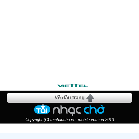
Về đầu trang
Copyright (C) tainhaccho.vn- mobile version 2013