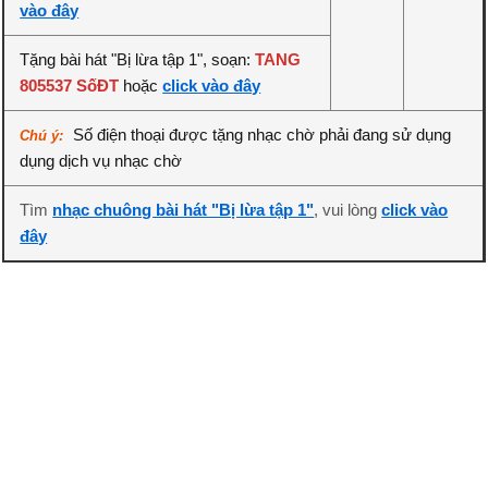
vào đây
Tặng bài hát "Bị lừa tập 1", soạn:
TANG
805537 SốĐT
hoặc
click vào đây
Số điện thoại được tặng nhạc chờ phải đang sử dụng
Chú ý:
dụng dịch vụ nhạc chờ
Tìm
nhạc chuông bài hát "Bị lừa tập 1"
, vui lòng
click vào
đây