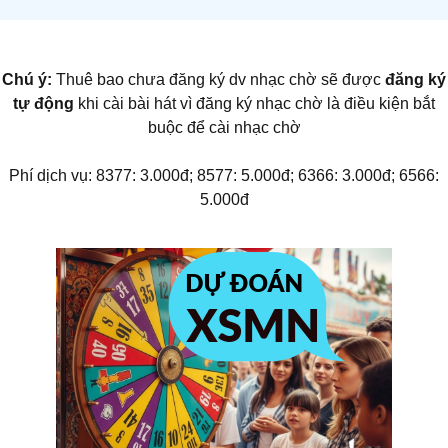
Chú ý:
Thuê bao chưa đăng ký dv nhạc chờ sẽ được
đăng ký
tự động
khi cài bài hát vì đăng ký nhạc chờ là điều kiện bắt
buộc để cài nhạc chờ
Phí dịch vụ: 8377: 3.000đ; 8577: 5.000đ; 6366: 3.000đ; 6566:
5.000đ