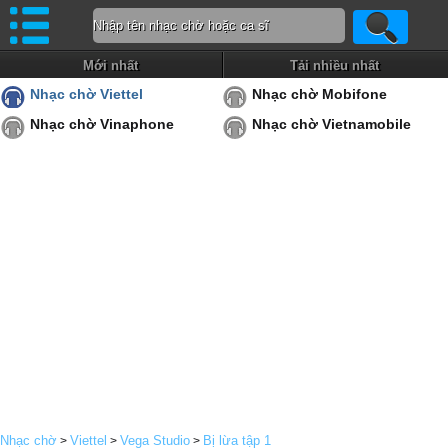
Mới nhất
Tải nhiều nhất
Nhạc chờ Viettel
Nhạc chờ Mobifone
Nhạc chờ Vinaphone
Nhạc chờ Vietnamobile
Nhạc chờ
Viettel
Vega Studio
Bị lừa tập 1
>
>
>