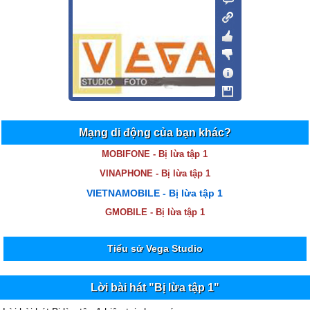
Mạng di động của bạn khác?
MOBIFONE - Bị lừa tập 1
VINAPHONE - Bị lừa tập 1
VIETNAMOBILE - Bị lừa tập 1
GMOBILE - Bị lừa tập 1
Tiểu sử Vega Studio
Lời bài hát "Bị lừa tập 1"