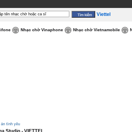
Viettel
ifone
Nhạc chờ Vinaphone
Nhạc chờ Vietnamobile
 án tình yêu
a Studio - VIETTEL