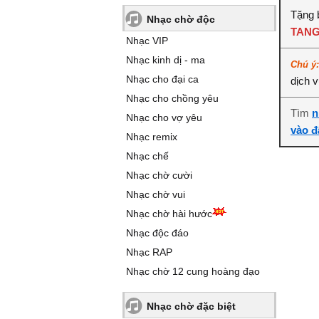
Tặng b
Nhạc chờ độc
TANG
Nhạc VIP
Nhạc kinh dị - ma
Chú ý
Nhạc cho đại ca
dịch 
Nhạc cho chồng yêu
Tìm
n
Nhạc cho vợ yêu
vào đ
Nhạc remix
Nhạc chế
Nhạc chờ cười
Nhạc chờ vui
Nhạc chờ hài hước
Nhạc độc đáo
Nhạc RAP
Nhạc chờ 12 cung hoàng đạo
Nhạc chờ đặc biệt