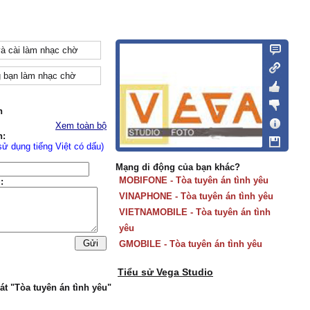
và cài làm nhạc chờ
 bạn làm nhạc chờ
n
Xem toàn bộ
n:
sử dụng tiếng Việt có dấu)
Mạng di động của bạn khác?
MOBIFONE - Tòa tuyên án tình yêu
:
VINAPHONE - Tòa tuyên án tình yêu
VIETNAMOBILE - Tòa tuyên án tình
yêu
GMOBILE - Tòa tuyên án tình yêu
Tiểu sử Vega Studio
át "Tòa tuyên án tình yêu"