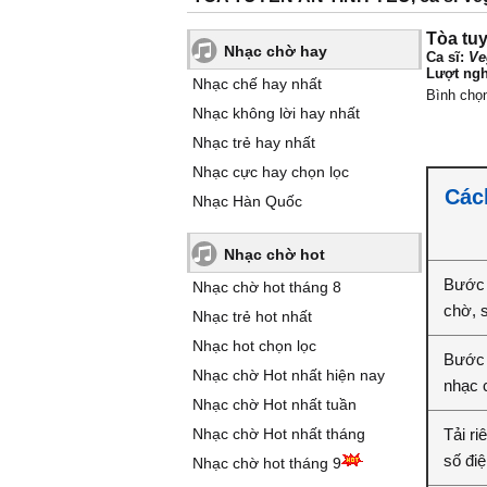
Tòa tuy
Nhạc chờ hay
Ca sĩ:
Ve
Lượt ngh
Nhạc chế hay nhất
Bình chọ
Nhạc không lời hay nhất
Nhạc trẻ hay nhất
Nhạc cực hay chọn lọc
Cách
Nhạc Hàn Quốc
Nhạc chờ hot
Bước 
Nhạc chờ hot tháng 8
chờ, 
Nhạc trẻ hot nhất
Nhạc hot chọn lọc
Bước 2
Nhạc chờ Hot nhất hiện nay
nhạc 
Nhạc chờ Hot nhất tuần
Nhạc chờ Hot nhất tháng
Tải ri
số điệ
Nhạc chờ hot tháng 9