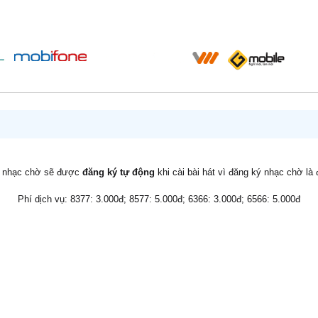
v nhạc chờ sẽ được
đăng ký tự động
khi cài bài hát vì đăng ký nhạc chờ là
Phí dịch vụ: 8377: 3.000đ; 8577: 5.000đ; 6366: 3.000đ; 6566: 5.000đ