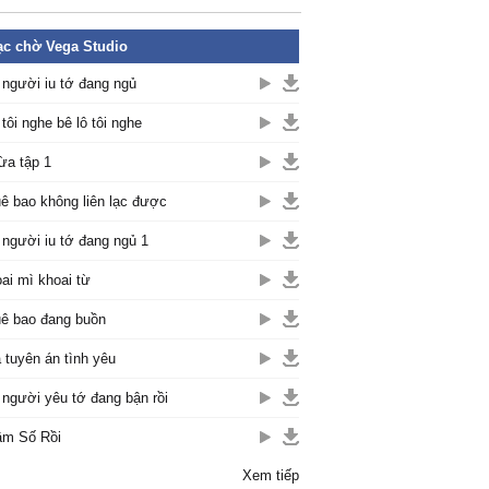
c chờ Vega Studio
 người iu tớ đang ngủ
 tôi nghe bê lô tôi nghe
lừa tập 1
ê bao không liên lạc được
 người iu tớ đang ngủ 1
ai mì khoai từ
ê bao đang buồn
 tuyên án tình yêu
 người yêu tớ đang bận rồi
m Số Rồi
Xem tiếp