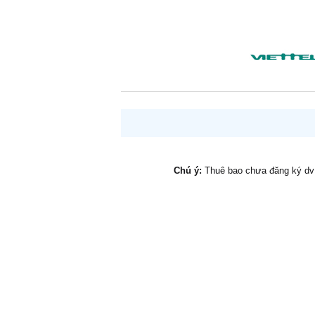
Chú ý:
Thuê bao chưa đăng ký d