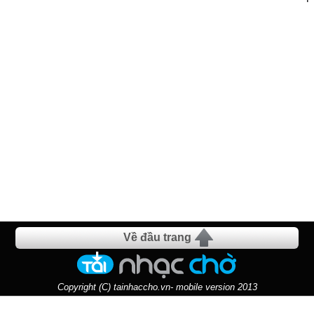
Về đầu trang
Copyright (C) tainhaccho.vn- mobile version 2013