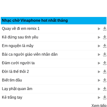
Nhạc chờ Vinaphone hot nhất tháng
Quay về đi em remix 1
Kẻ đứng sau tình yêu
Em nguyện là mây
Bài ca người giáo viên nhân dân
Đám cưới người ta
Đời là thế thôi 2
Biết tìm đâu
Lạy phật quan âm
Kẻ trắng tay
Xem tiếp