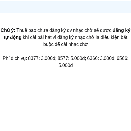
Chú ý:
Thuê bao chưa đăng ký dv nhạc chờ sẽ được
đăng ký
tự động
khi cài bài hát vì đăng ký nhạc chờ là điều kiện bắt
buộc để cài nhạc chờ
Phí dịch vụ: 8377: 3.000đ; 8577: 5.000đ; 6366: 3.000đ; 6566:
5.000đ