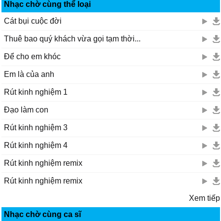
Nhạc chờ cùng thể loại
Cát bụi cuộc đời
Thuê bao quý khách vừa gọi tạm thời...
Để cho em khóc
Em là của anh
Rút kinh nghiệm 1
Đạo làm con
Rút kinh nghiệm 3
Rút kinh nghiệm 4
Rút kinh nghiệm remix
Rút kinh nghiệm remix
Xem tiếp
Nhạc chờ cùng ca sĩ