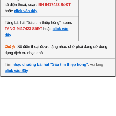
số điện thoại, soạn:
BH 9417423 SốĐT
hoặc
click vào đây
Tặng bài hát "Sầu tím thiệp hồng", soạn:
TANG 9417423 SốĐT
hoặc
click vào
đây
Số điện thoại được tặng nhạc chờ phải đang sử dụng
Chú ý:
dụng dịch vụ nhạc chờ
Tìm
nhạc chuông bài hát "Sầu tím thiệp hồng"
, vui lòng
click vào đây