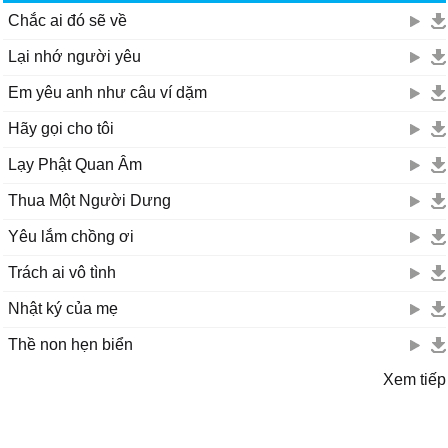
Chắc ai đó sẽ về
Lại nhớ người yêu
Em yêu anh như câu ví dặm
Hãy gọi cho tôi
Lạy Phật Quan Âm
Thua Một Người Dưng
Yêu lắm chồng ơi
Trách ai vô tình
Nhật ký của mẹ
Thề non hẹn biển
Xem tiếp