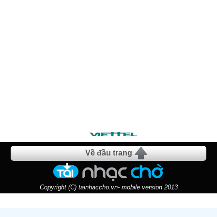
Về đầu trang
Copyright (C) tainhaccho.vn- mobile version 2013