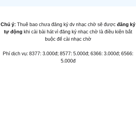
Chú ý:
Thuê bao chưa đăng ký dv nhạc chờ sẽ được
đăng ký
tự động
khi cài bài hát vì đăng ký nhạc chờ là điều kiện bắt
buộc để cài nhạc chờ
Phí dịch vụ: 8377: 3.000đ; 8577: 5.000đ; 6366: 3.000đ; 6566:
5.000đ