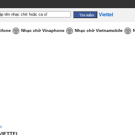
Viettel
ifone
Nhạc chờ Vinaphone
Nhạc chờ Vietnamobile
an
 VIETTEL