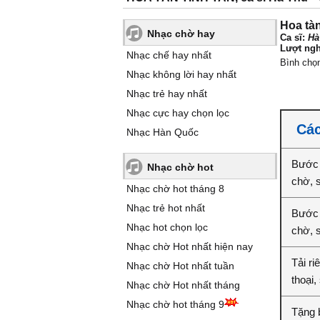
Hoa tàn
Nhạc chờ hay
Ca sĩ:
Hà
Lượt ngh
Nhạc chế hay nhất
Bình chọ
Nhạc không lời hay nhất
Nhạc trẻ hay nhất
Nhạc cực hay chọn lọc
Các
Nhạc Hàn Quốc
Bước 
Nhạc chờ hot
chờ, 
Nhạc chờ hot tháng 8
Nhạc trẻ hot nhất
Bước 2
Nhạc hot chọn lọc
chờ, 
Nhạc chờ Hot nhất hiện nay
Tải ri
Nhạc chờ Hot nhất tuần
thoại,
Nhạc chờ Hot nhất tháng
Nhạc chờ hot tháng 9
Tặng b