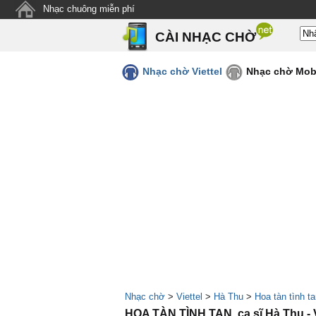
Nhạc chuông miễn phí
CÀI NHẠC CHỜ
Nhạc chờ Viettel
Nhạc chờ Mob
Nhạc chờ
>
Viettel
>
Hà Thu
>
Hoa tàn tình t
HOA TÀN TÌNH TAN, ca sĩ Hà Thu -