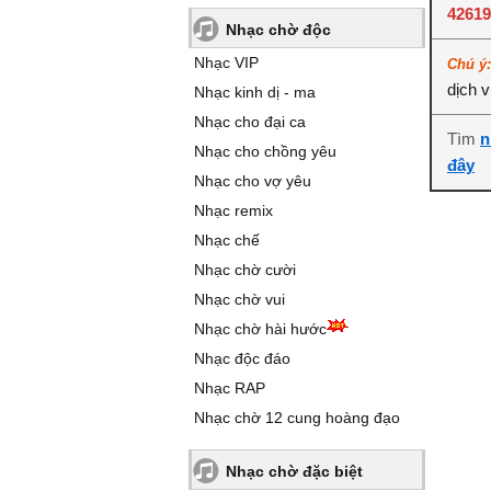
4261
Nhạc chờ độc
Nhạc VIP
Chú ý
dịch 
Nhạc kinh dị - ma
Nhạc cho đại ca
Tìm
n
Nhạc cho chồng yêu
đây
Nhạc cho vợ yêu
Nhạc remix
Nhạc chế
Nhạc chờ cười
Nhạc chờ vui
Nhạc chờ hài hước
Nhạc độc đáo
Nhạc RAP
Nhạc chờ 12 cung hoàng đạo
Nhạc chờ đặc biệt