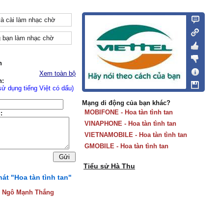
và cài làm nhạc chờ
 bạn làm nhạc chờ
n
Xem toàn bộ
n:
sử dụng tiếng Việt có dấu)
Mạng di động của bạn khác?
MOBIFONE - Hoa tàn tình tan
:
VINAPHONE - Hoa tàn tình tan
VIETNAMOBILE - Hoa tàn tình tan
GMOBILE - Hoa tàn tình tan
Tiểu sử Hà Thu
hát "Hoa tàn tình tan"
:
Ngô Mạnh Thắng