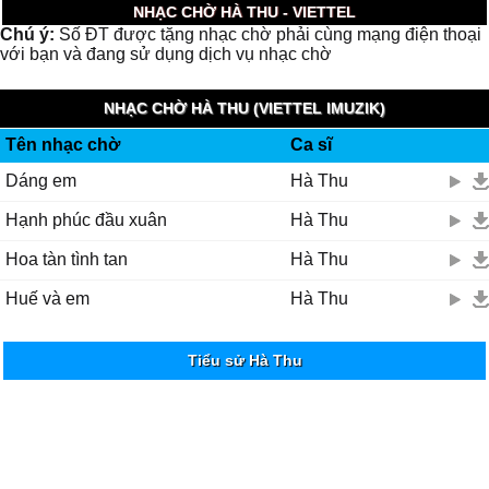
NHẠC CHỜ HÀ THU - VIETTEL
Chú ý:
Số ĐT được tặng nhạc chờ phải cùng mạng điện thoại
với bạn và đang sử dụng dịch vụ nhạc chờ
NHẠC CHỜ HÀ THU (VIETTEL IMUZIK)
Tên nhạc chờ
Ca sĩ
Dáng em
Hà Thu
Hạnh phúc đầu xuân
Hà Thu
Hoa tàn tình tan
Hà Thu
Huế và em
Hà Thu
Tiểu sử Hà Thu