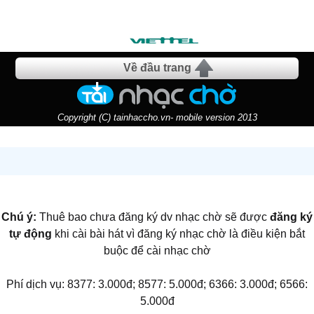
Về đầu trang
Copyright (C) tainhaccho.vn- mobile version 2013
Chú ý:
Thuê bao chưa đăng ký dv nhạc chờ sẽ được
đăng ký
tự động
khi cài bài hát vì đăng ký nhạc chờ là điều kiện bắt
buộc để cài nhạc chờ
Phí dịch vụ: 8377: 3.000đ; 8577: 5.000đ; 6366: 3.000đ; 6566:
5.000đ