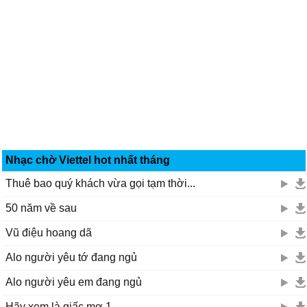
Nhạc chờ Viettel hot nhất tháng
Thuê bao quý khách vừa gọi tạm thời...
50 năm về sau
Vũ điệu hoang dã
Alo người yêu tớ đang ngủ
Alo người yêu em đang ngủ
Hãy xem là giấc mơ 1