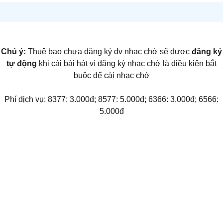
Chú ý:
Thuê bao chưa đăng ký dv nhạc chờ sẽ được
đăng ký
tự động
khi cài bài hát vì đăng ký nhạc chờ là điều kiện bắt
buộc để cài nhạc chờ
Phí dịch vụ: 8377: 3.000đ; 8577: 5.000đ; 6366: 3.000đ; 6566:
5.000đ