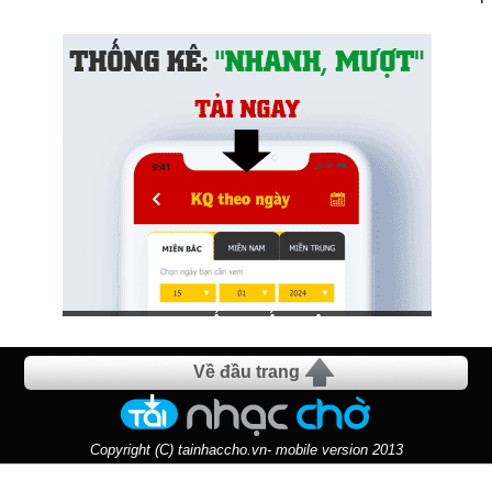
Về đầu trang
Copyright (C) tainhaccho.vn- mobile version 2013