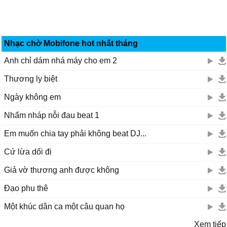
Nhạc chờ Mobifone hot nhất tháng
Anh chỉ dám nhá máy cho em 2
Thương ly biệt
Ngày không em
Nhấm nháp nỗi đau beat 1
Em muốn chia tay phải không beat DJ...
Cứ lừa dối đi
Giả vờ thương anh được không
Đạo phu thê
Một khúc dân ca một câu quan họ
Xem tiếp