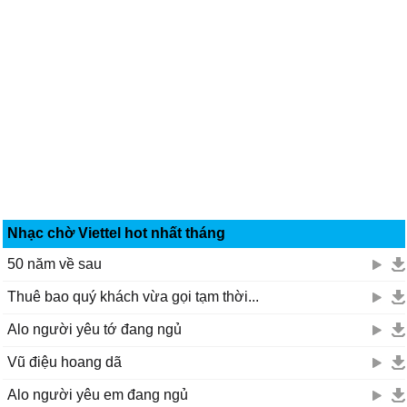
Nhạc chờ Viettel hot nhất tháng
50 năm về sau
Thuê bao quý khách vừa gọi tạm thời...
Alo người yêu tớ đang ngủ
Vũ điệu hoang dã
Alo người yêu em đang ngủ