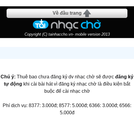
Về đầu trang
Copyright (C) tainhaccho.vn- mobile version 2013
Chú ý:
Thuê bao chưa đăng ký dv nhạc chờ sẽ được
đăng ký
tự động
khi cài bài hát vì đăng ký nhạc chờ là điều kiện bắt
buộc để cài nhạc chờ
Phí dịch vụ: 8377: 3.000đ; 8577: 5.000đ; 6366: 3.000đ; 6566:
5.000đ