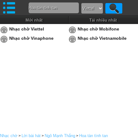
Mới nhất
Tải nhiều nhất
Nhạc chờ Viettel
Nhạc chờ Mobifone
Nhạc chờ Vinaphone
Nhạc chờ Vietnamobile
Nhạc chờ
Lời bài hát
Ngô Mạnh Thắng
Hoa tàn tình tan
>
>
>