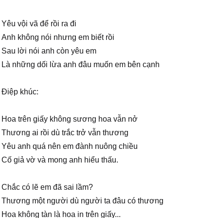
Yêu vội vã để rồi ra đi
Anh không nói nhưng em biết rồi
Sau lời nói anh còn yêu em
Là những dối lừa anh đâu muốn em bên cạnh
Điệp khúc:
Hoa trên giấy không sương hoa vẫn nở
Thương ai rồi dù trắc trở vẫn thương
Yêu anh quá nên em đành nuông chiều
Cố giả vờ và mong anh hiểu thấu.
Chắc có lẽ em đã sai lầm?
Thương một người dù người ta đâu có thương
Hoa không tàn là hoa in trên giấy...