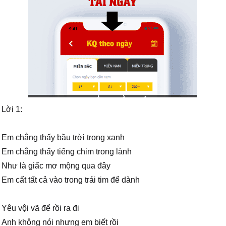
Lời 1:
Em chẳng thấy bầu trời trong xanh
Em chẳng thấy tiếng chim trong lành
Như là giấc mơ mộng qua đây
Em cất tất cả vào trong trái tim để dành
Yêu vội vã để rồi ra đi
Anh không nói nhưng em biết rồi