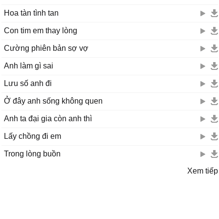
Hoa tàn tình tan
Con tim em thay lòng
Cường phiên bản sợ vợ
Anh làm gì sai
Lưu số anh đi
Ở đây anh sống không quen
Anh ta đại gia còn anh thì
Lấy chồng đi em
Trong lòng buồn
Xem tiếp