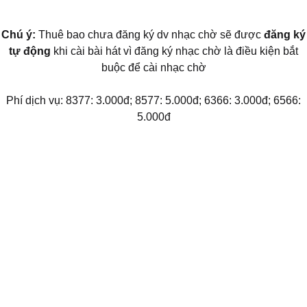
Chú ý:
Thuê bao chưa đăng ký dv nhạc chờ sẽ được
đăng ký
tự động
khi cài bài hát vì đăng ký nhạc chờ là điều kiện bắt
buộc để cài nhạc chờ
Phí dịch vụ: 8377: 3.000đ; 8577: 5.000đ; 6366: 3.000đ; 6566:
5.000đ