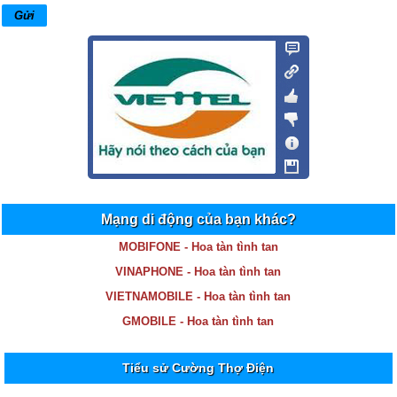
Mạng di động của bạn khác?
MOBIFONE - Hoa tàn tình tan
VINAPHONE - Hoa tàn tình tan
VIETNAMOBILE - Hoa tàn tình tan
GMOBILE - Hoa tàn tình tan
Tiểu sử Cường Thợ Điện