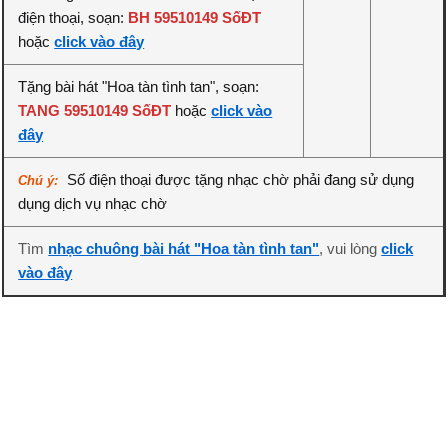
điện thoại, soạn:
BH 59510149 SốĐT
hoặc
click vào đây
Tặng bài hát "Hoa tàn tình tan", soạn:
TANG 59510149 SốĐT
hoặc
click vào
đây
Số điện thoại được tặng nhạc chờ phải đang sử dụng
Chú ý:
dụng dịch vụ nhạc chờ
Tìm
nhạc chuông bài hát "Hoa tàn tình tan"
, vui lòng
click
vào đây