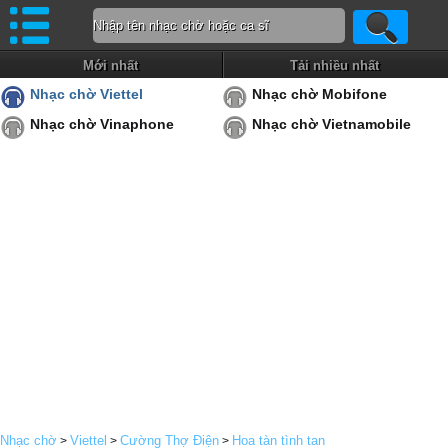
Mới nhất
Tải nhiều nhất
Nhạc chờ Viettel
Nhạc chờ Mobifone
Nhạc chờ Vinaphone
Nhạc chờ Vietnamobile
Nhạc chờ
Viettel
Cường Thợ Điện
Hoa tàn tình tan
>
>
>