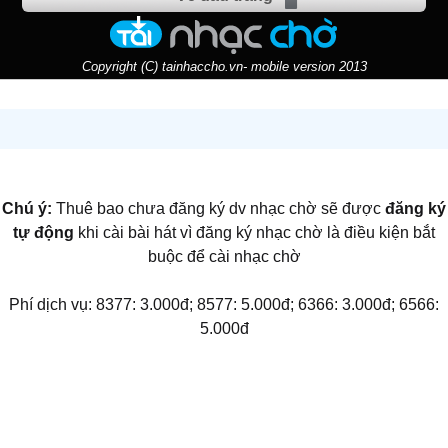
but here's my number,
so call me, maybe?
Before you came into my life
Copyright (C) tainhaccho.vn- mobile version 2013
I missed you so bad
I missed you so bad
I missed you so so bad
Before you came into my life
I missed you so bad
Chú ý:
Thuê bao chưa đăng ký dv nhạc chờ sẽ được
đăng ký
And you should know that
tự động
khi cài bài hát vì đăng ký nhạc chờ là điều kiện bắt
So call me, maybe?
buộc để cài nhạc chờ
Phí dịch vụ: 8377: 3.000đ; 8577: 5.000đ; 6366: 3.000đ; 6566:
5.000đ