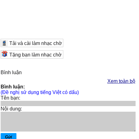
Tải và cài làm nhạc chờ
Tặng bạn làm nhạc chờ
Bình luận
Xem toàn bộ
Bình luận:
(Đề nghị sử dụng tiếng Việt có dấu)
Tên bạn:
Nội dung: