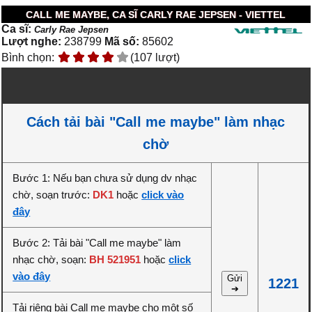
CALL ME MAYBE, CA SĨ CARLY RAE JEPSEN - VIETTEL
Ca sĩ:
Carly Rae Jepsen
Lượt nghe:
238799
Mã số:
85602
Bình chọn:
(107 lượt)
Cách tải bài "Call me maybe" làm nhạc
chờ
Bước 1: Nếu bạn chưa sử dụng dv nhạc
chờ, soạn trước:
DK1
hoặc
click vào
đây
Bước 2: Tải bài "Call me maybe" làm
nhạc chờ, soạn:
BH 521951
hoặc
click
vào đây
Gửi
1221
➔
Tải riêng bài Call me maybe cho một số