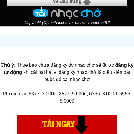
Về đầu trang
Copyright (C) tainhaccho.vn- mobile version 2013
Chú ý:
Thuê bao chưa đăng ký dv nhạc chờ sẽ được
đăng ký
tự động
khi cài bài hát vì đăng ký nhạc chờ là điều kiện bắt
buộc để cài nhạc chờ
Phí dịch vụ: 8377: 3.000đ; 8577: 5.000đ; 6366: 3.000đ; 6566:
5.000đ