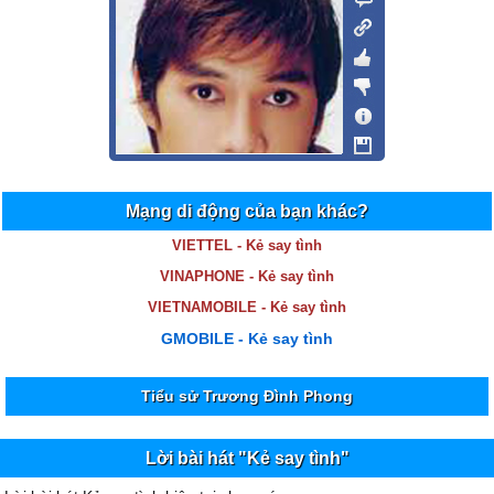
Mạng di động của bạn khác?
VIETTEL - Kẻ say tình
VINAPHONE - Kẻ say tình
VIETNAMOBILE - Kẻ say tình
GMOBILE - Kẻ say tình
Tiểu sử Trương Đình Phong
Lời bài hát "Kẻ say tình"