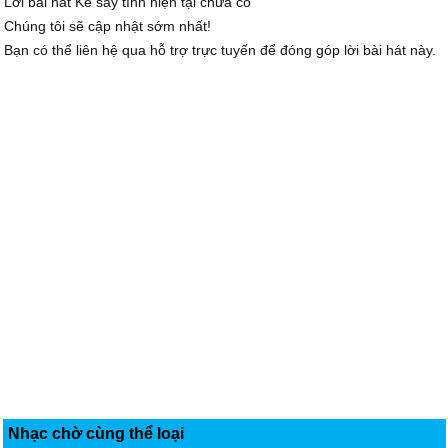
Lời bài hát Kẻ say tình hiện tại chưa có
Chúng tôi sẽ cập nhật sớm nhất!
Bạn có thể liên hệ qua hỗ trợ trực tuyến để đóng góp lời bài hát này.
Nhạc chờ cùng thể loại