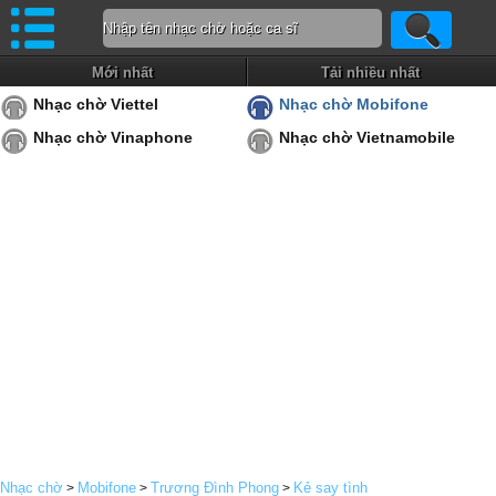
Mới nhất
Tải nhiều nhất
Nhạc chờ Viettel
Nhạc chờ Mobifone
Nhạc chờ Vinaphone
Nhạc chờ Vietnamobile
Nhạc chờ
Mobifone
Trương Đình Phong
Kẻ say tình
>
>
>