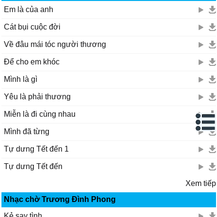
Em là của anh
Cát bụi cuộc đời
Về đâu mái tóc người thương
Để cho em khóc
Mình là gì
Yêu là phải thương
Miễn là đi cùng nhau
Mình đã từng
Tự dưng Tết đến 1
Tự dưng Tết đến
Xem tiếp
Nhạc chờ Trương Đình Phong
Kẻ say tình