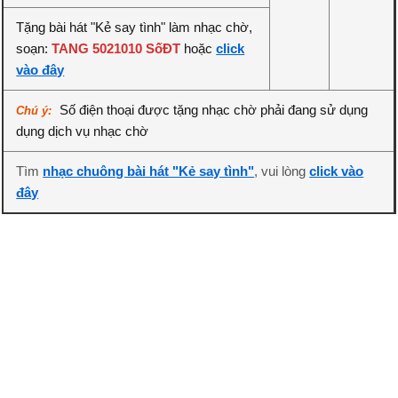
Tặng bài hát "Kẻ say tình" làm nhạc chờ,
soạn:
TANG 5021010 SốĐT
hoặc
click
vào đây
Số điện thoại được tặng nhạc chờ phải đang sử dụng
Chú ý:
dụng dịch vụ nhạc chờ
Tìm
nhạc chuông bài hát "Kẻ say tình"
, vui lòng
click vào
đây