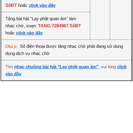
SốĐT
hoặc
click vào đây
Tặng bài hát "Lạy phật quan âm" làm
nhạc chờ, soạn:
TANG 7284967 SốĐT
hoặc
click vào đây
Số điện thoại được tặng nhạc chờ phải đang sử dụng
Chú ý:
dụng dịch vụ nhạc chờ
Tìm
nhạc chuông bài hát "Lạy phật quan âm"
, vui lòng
click
vào đây