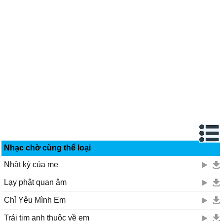
Nhạc chờ cùng thể loại
Nhật ký của mẹ
Lạy phật quan âm
Chỉ Yêu Mình Em
Trái tim anh thuộc về em