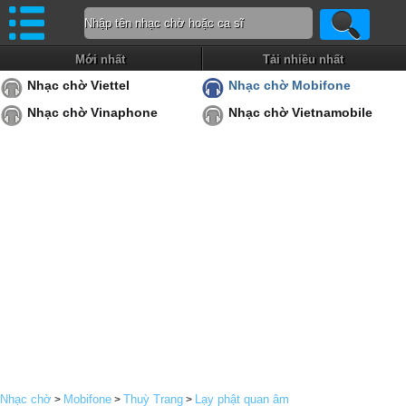
Mới nhất
Tải nhiều nhất
Nhạc chờ Viettel
Nhạc chờ Mobifone
Nhạc chờ Vinaphone
Nhạc chờ Vietnamobile
Nhạc chờ
Mobifone
Thuỳ Trang
Lạy phật quan âm
>
>
>