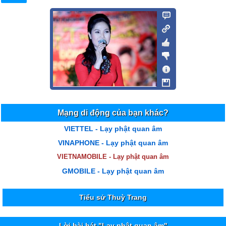
Mạng di động của bạn khác?
VIETTEL - Lạy phật quan âm
VINAPHONE - Lạy phật quan âm
VIETNAMOBILE - Lạy phật quan âm
GMOBILE - Lạy phật quan âm
Tiểu sử Thuỳ Trang
Lời bài hát "Lạy phật quan âm"