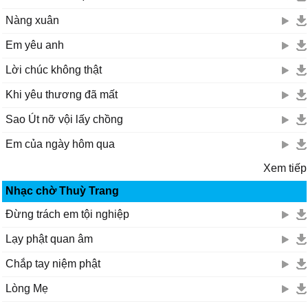
Nàng xuân
Em yêu anh
Lời chúc không thật
Khi yêu thương đã mất
Sao Út nỡ vội lấy chồng
Em của ngày hôm qua
Xem tiếp
Nhạc chờ Thuỳ Trang
Đừng trách em tội nghiệp
Lạy phật quan âm
Chắp tay niệm phật
Lòng Mẹ