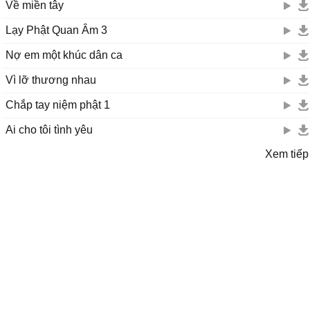
Về miền tây
Lạy Phật Quan Âm 3
Nợ em một khúc dân ca
Vì lỡ thương nhau
Chắp tay niệm phật 1
Ai cho tôi tình yêu
Xem tiếp