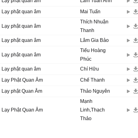
Lạy phật quan âm
Lâm Tuấn Anh
Lạy phật quan âm
Mai Tuấn
Thích Nhuận
Lạy phật quan âm
Thanh
Lạy phật quan âm
Lâm Gia Bảo
Tiểu Hoàng
Lạy phật quan âm
Phúc
Lạy phật quan âm
Chí Hữu
Lạy Phật Quan Âm
Chế Thanh
Lạy phật Quan Âm
Thảo Nguyên
Mạnh
Lạy Phật Quan Âm
Linh,Thạch
Thảo