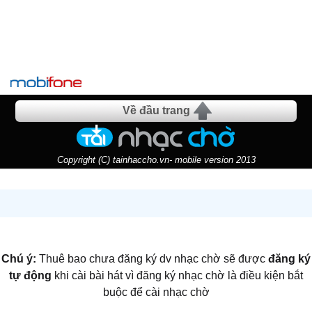
Về đầu trang
Copyright (C) tainhaccho.vn- mobile version 2013
Chú ý:
Thuê bao chưa đăng ký dv nhạc chờ sẽ được
đăng ký
tự động
khi cài bài hát vì đăng ký nhạc chờ là điều kiện bắt
buộc để cài nhạc chờ