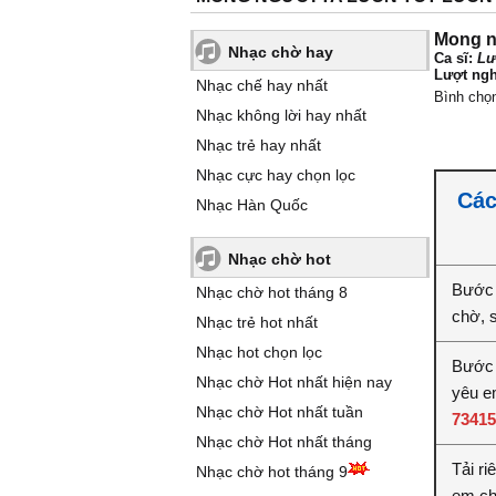
Mong ng
Nhạc chờ hay
Ca sĩ:
Lư
Lượt ngh
Nhạc chế hay nhất
Bình chọ
Nhạc không lời hay nhất
Nhạc trẻ hay nhất
Nhạc cực hay chọn lọc
Các
Nhạc Hàn Quốc
Nhạc chờ hot
Bước 
Nhạc chờ hot tháng 8
chờ, 
Nhạc trẻ hot nhất
Nhạc hot chọn lọc
Bước 2
Nhạc chờ Hot nhất hiện nay
yêu e
Nhạc chờ Hot nhất tuần
73415
Nhạc chờ Hot nhất tháng
Tải ri
Nhạc chờ hot tháng 9
em ch