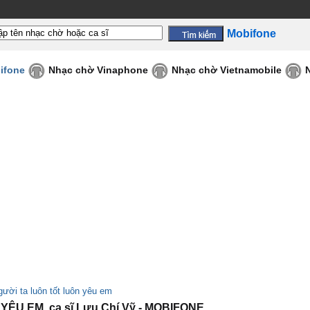
Mobifone
ifone
Nhạc chờ Vinaphone
Nhạc chờ Vietnamobile
ười ta luôn tốt luôn yêu em
U EM, ca sĩ Lưu Chí Vỹ - MOBIFONE