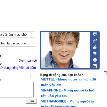
và cài làm nhạc chờ
 bạn làm nhạc chờ
n
Xem toàn bộ
n:
sử dụng tiếng Việt có dấu)
Mạng di động của bạn khác?
VIETTEL - Mong người ta luôn tốt
:
luôn yêu em
VINAPHONE - Mong người ta luôn
tốt luôn yêu em
VIETNAMOBILE - Mong người ta
luôn tốt luôn yêu em