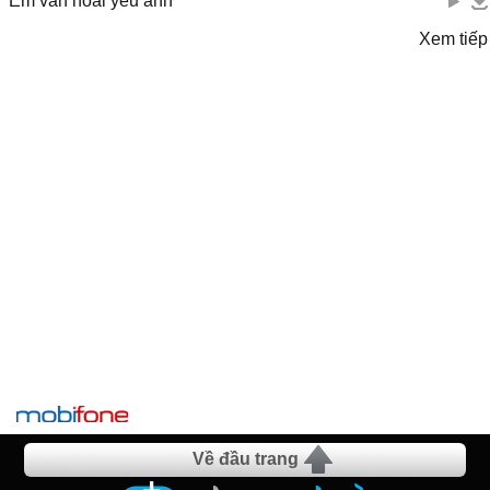
Em vẫn hoài yêu anh
Xem tiếp
Về đầu trang