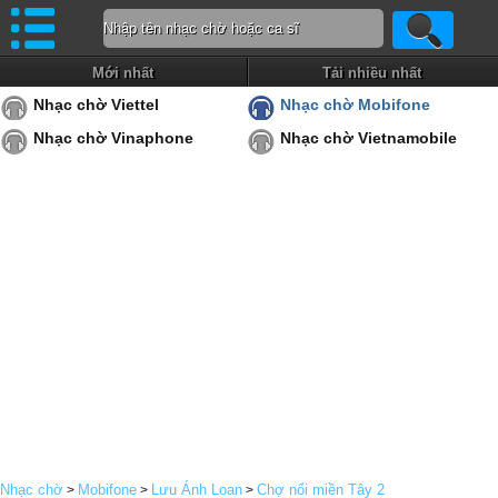
Mới nhất
Tải nhiều nhất
Nhạc chờ Viettel
Nhạc chờ Mobifone
Nhạc chờ Vinaphone
Nhạc chờ Vietnamobile
Nhạc chờ
Mobifone
Lưu Ánh Loan
Chợ nổi miền Tây 2
>
>
>