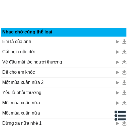
Nhạc chờ cùng thể loại
Em là của anh
Cát bụi cuộc đời
Về đâu mái tóc người thương
Để cho em khóc
Một mùa xuân nữa 2
Yêu là phải thương
Một mùa xuân nữa
Một mùa xuân nữa
Đừng xa nữa nhé 1