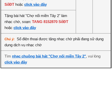
SốĐT
hoặc
click vào đây
Tặng bài hát "Chợ nổi miền Tây 2" làm
nhạc chờ, soạn:
TANG 8152870 SốĐT
hoặc
click vào đây
Số điện thoại được tặng nhạc chờ phải đang sử dụng
Chú ý:
dụng dịch vụ nhạc chờ
Tìm
nhạc chuông bài hát "Chợ nổi miền Tây 2"
, vui lòng
click vào đây