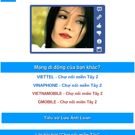
Mạng di động của bạn khác?
VIETTEL - Chợ nổi miền Tây 2
VINAPHONE - Chợ nổi miền Tây 2
VIETNAMOBILE - Chợ nổi miền Tây 2
GMOBILE - Chợ nổi miền Tây 2
Tiểu sử Lưu Ánh Loan
Lời bài hát "Chợ nổi miền Tây"