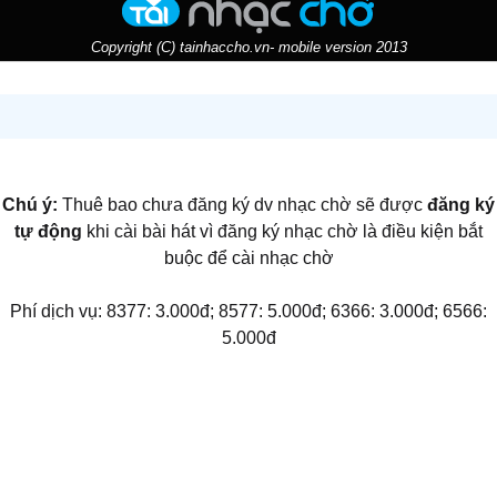
Copyright (C) tainhaccho.vn- mobile version 2013
Chú ý:
Thuê bao chưa đăng ký dv nhạc chờ sẽ được
đăng ký
tự động
khi cài bài hát vì đăng ký nhạc chờ là điều kiện bắt
buộc để cài nhạc chờ
Phí dịch vụ: 8377: 3.000đ; 8577: 5.000đ; 6366: 3.000đ; 6566:
5.000đ