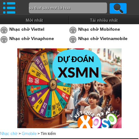
Mới nhất
Tải nhiều nhất
Nhạc chờ Viettel
Nhạc chờ Mobifone
Nhạc chờ Vinaphone
Nhạc chờ Vietnamobile
Nhạc chờ
Gmobile
>
> Tìm kiếm