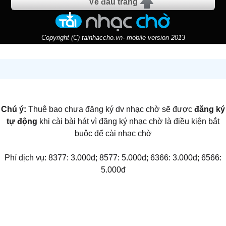
Về đầu trang
Copyright (C) tainhaccho.vn- mobile version 2013
Chú ý:
Thuê bao chưa đăng ký dv nhạc chờ sẽ được
đăng ký
tự động
khi cài bài hát vì đăng ký nhạc chờ là điều kiện bắt
buộc để cài nhạc chờ
Phí dịch vụ: 8377: 3.000đ; 8577: 5.000đ; 6366: 3.000đ; 6566:
5.000đ