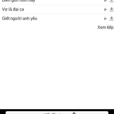
Biên giới hôm nay
Vợ là đại ca
Giết người anh yêu
Xem tiếp