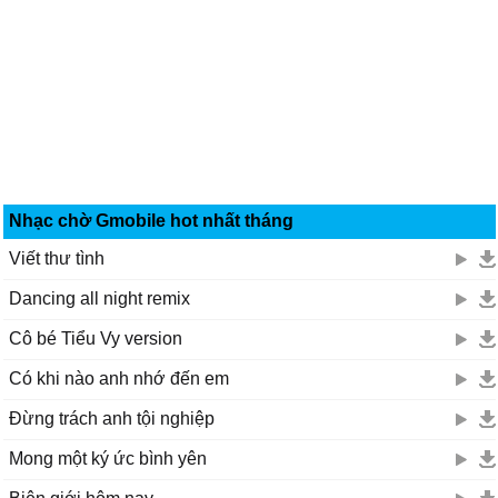
Nhạc chờ Gmobile hot nhất tháng
Viết thư tình
Dancing all night remix
Cô bé Tiểu Vy version
Có khi nào anh nhớ đến em
Đừng trách anh tội nghiệp
Mong một ký ức bình yên