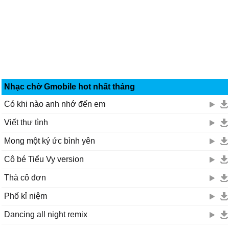
Nhạc chờ Gmobile hot nhất tháng
Có khi nào anh nhớ đến em
Viết thư tình
Mong một ký ức bình yên
Cô bé Tiểu Vy version
Thà cô đơn
Phố kỉ niệm
Dancing all night remix