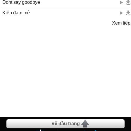
Dont say goodbye
Kiếp đam mê
Xem tiếp
Về đầu trang