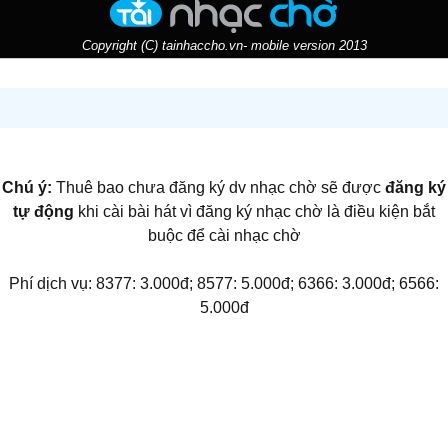
Copyright (C) tainhaccho.vn- mobile version 2013
Chú ý:
Thuê bao chưa đăng ký dv nhạc chờ sẽ được
đăng ký
tự động
khi cài bài hát vì đăng ký nhạc chờ là điều kiện bắt
buộc để cài nhạc chờ
Phí dịch vụ: 8377: 3.000đ; 8577: 5.000đ; 6366: 3.000đ; 6566:
5.000đ