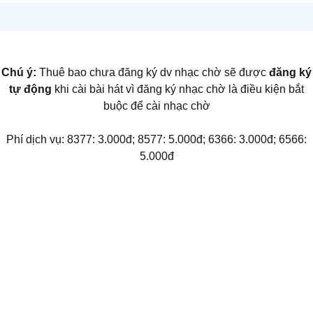
Chú ý:
Thuê bao chưa đăng ký dv nhạc chờ sẽ được
đăng ký
tự động
khi cài bài hát vì đăng ký nhạc chờ là điều kiện bắt
buộc để cài nhạc chờ
Phí dịch vụ: 8377: 3.000đ; 8577: 5.000đ; 6366: 3.000đ; 6566:
5.000đ