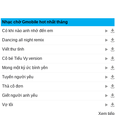
Nhạc chờ Gmobile hot nhất tháng
Có khi nào anh nhớ đến em
Dancing all night remix
Viết thư tình
Cô bé Tiểu Vy version
Mong một ký ức bình yên
Tuyển người yêu
Thà cô đơn
Giết người anh yêu
Vợ tôi
Xem tiếp