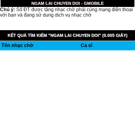
NGAM LAI CHUYEN DOI - GMOBILE
Chú ý:
Số ĐT được tặng nhạc chờ phải cùng mạng điện thoại
với bạn và đang sử dụng dịch vụ nhạc chờ
KẾT QUẢ TÌM KIẾM "NGAM LAI CHUYEN DOI" (0.005 GIÂY)
Tên nhạc chờ
Ca sĩ