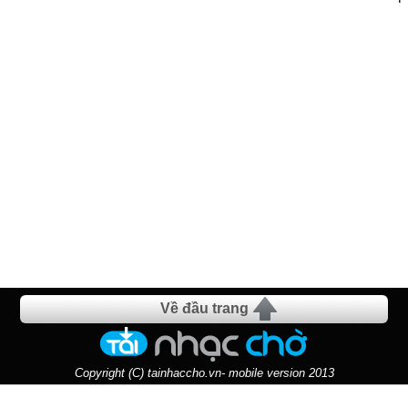
Về đầu trang
Copyright (C) tainhaccho.vn- mobile version 2013