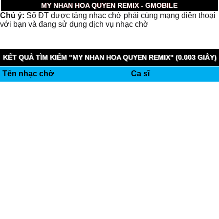
MY NHAN HOA QUYEN REMIX - GMOBILE
Chú ý:
Số ĐT được tặng nhạc chờ phải cùng mạng điện thoại
với bạn và đang sử dụng dịch vụ nhạc chờ
KẾT QUẢ TÌM KIẾM "MY NHAN HOA QUYEN REMIX" (0.003 GIÂY)
Tên nhạc chờ
Ca sĩ