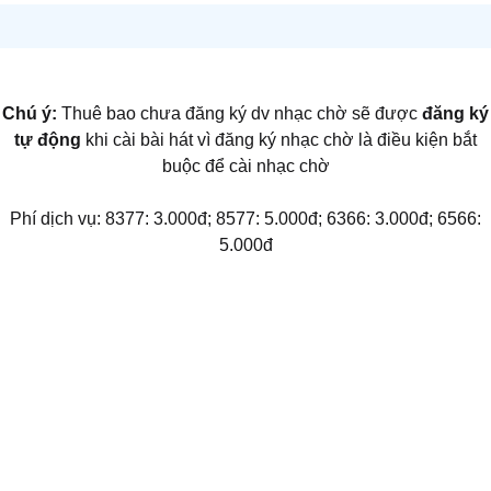
Chú ý:
Thuê bao chưa đăng ký dv nhạc chờ sẽ được
đăng ký
tự động
khi cài bài hát vì đăng ký nhạc chờ là điều kiện bắt
buộc để cài nhạc chờ
Phí dịch vụ: 8377: 3.000đ; 8577: 5.000đ; 6366: 3.000đ; 6566:
5.000đ