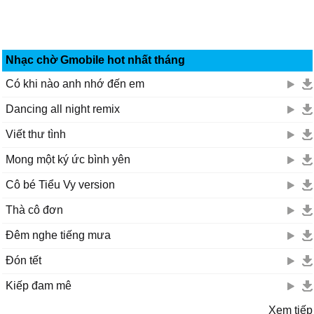
Nhạc chờ Gmobile hot nhất tháng
Có khi nào anh nhớ đến em
Dancing all night remix
Viết thư tình
Mong một ký ức bình yên
Cô bé Tiểu Vy version
Thà cô đơn
Đêm nghe tiếng mưa
Đón tết
Kiếp đam mê
Xem tiếp