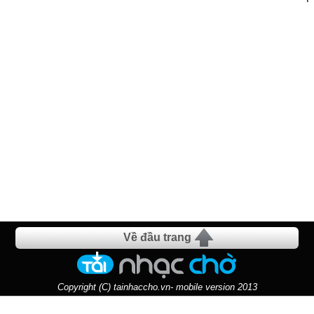
Về đầu trang
Copyright (C) tainhaccho.vn- mobile version 2013