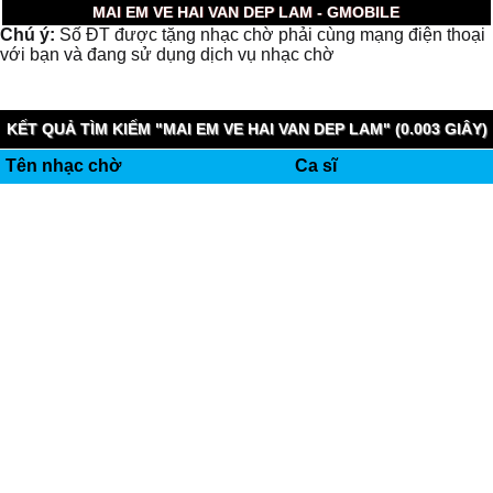
MAI EM VE HAI VAN DEP LAM - GMOBILE
Chú ý:
Số ĐT được tặng nhạc chờ phải cùng mạng điện thoại
với bạn và đang sử dụng dịch vụ nhạc chờ
KẾT QUẢ TÌM KIẾM "MAI EM VE HAI VAN DEP LAM" (0.003 GIÂY)
Tên nhạc chờ
Ca sĩ