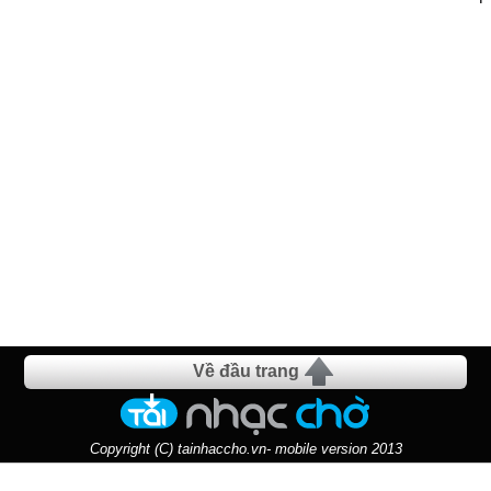
Về đầu trang
Copyright (C) tainhaccho.vn- mobile version 2013