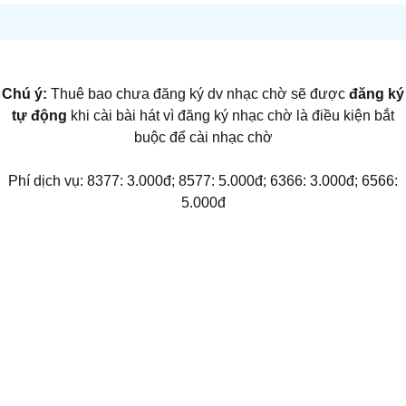
Chú ý:
Thuê bao chưa đăng ký dv nhạc chờ sẽ được
đăng ký
tự động
khi cài bài hát vì đăng ký nhạc chờ là điều kiện bắt
buộc để cài nhạc chờ
Phí dịch vụ: 8377: 3.000đ; 8577: 5.000đ; 6366: 3.000đ; 6566:
5.000đ