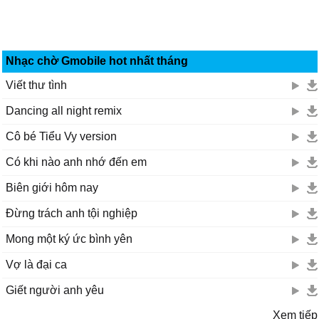
Nhạc chờ Gmobile hot nhất tháng
Viết thư tình
Dancing all night remix
Cô bé Tiểu Vy version
Có khi nào anh nhớ đến em
Biên giới hôm nay
Đừng trách anh tội nghiệp
Mong một ký ức bình yên
Vợ là đại ca
Giết người anh yêu
Xem tiếp