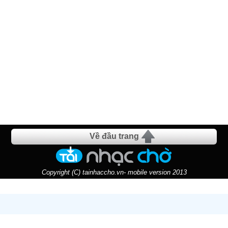
Về đầu trang
Copyright (C) tainhaccho.vn- mobile version 2013