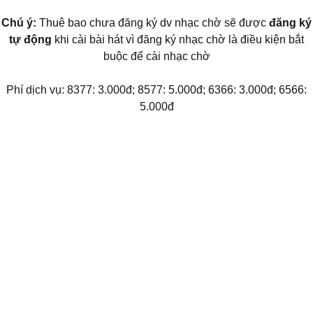
Chú ý:
Thuê bao chưa đăng ký dv nhạc chờ sẽ được
đăng ký
tự động
khi cài bài hát vì đăng ký nhạc chờ là điều kiện bắt
buộc để cài nhạc chờ
Phí dịch vụ: 8377: 3.000đ; 8577: 5.000đ; 6366: 3.000đ; 6566:
5.000đ