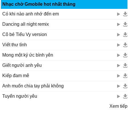
Nhạc chờ Gmobile hot nhất tháng
Có khi nào anh nhớ đến em
Dancing all night remix
Cô bé Tiểu Vy version
Viết thư tình
Mong một ký ức bình yên
Giết người anh yêu
Kiếp đam mê
Anh muốn chia tay phải không
Tuyển người yêu
Xem tiếp