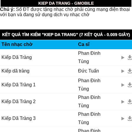
KIEP DA TRANG - GMOBILE
Chú ý:
Số ĐT được tặng nhạc chờ phải cùng mạng điện thoại
với bạn và đang sử dụng dịch vụ nhạc chờ
KẾT QUẢ TÌM KIẾM "KIEP DA TRANG" (7 KẾT QUẢ - 0.009 GIÂY)
Tên nhạc chờ
Ca sĩ
Phan Đinh
Kiếp Dã Tràng
Tùng
Kiếp dã tràng
Đức Tuấn
Phan Đinh
Kiếp Dã Tràng 1
Tùng
Phan Đinh
Kiếp Dã Tràng 2
Tùng
Phan Đinh
Kiếp Dã Tràng 3
Tùng
Phan Đinh