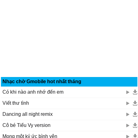
Nhạc chờ Gmobile hot nhất tháng
Có khi nào anh nhớ đến em
Viết thư tình
Dancing all night remix
Cô bé Tiểu Vy version
Mong một ký ức bình yên