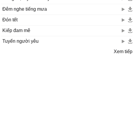
Đêm nghe tiếng mưa
Đón tết
Kiếp đam mê
Tuyển người yêu
Xem tiếp