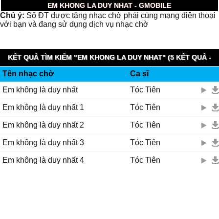
EM KHONG LA DUY NHAT - GMOBILE
Chú ý:
Số ĐT được tặng nhạc chờ phải cùng mạng điện thoại
với bạn và đang sử dụng dịch vụ nhạc chờ
KẾT QUẢ TÌM KIẾM "EM KHONG LA DUY NHAT" (5 KẾT QUẢ -
Tên nhạc chờ
Ca sĩ
0.008 GIÂY)
Em không là duy nhất
Tóc Tiên
Em không là duy nhất 1
Tóc Tiên
Em không là duy nhất 2
Tóc Tiên
Em không là duy nhất 3
Tóc Tiên
Em không là duy nhất 4
Tóc Tiên