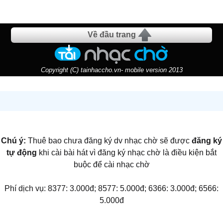
Về đầu trang
Copyright (C) tainhaccho.vn- mobile version 2013
Chú ý:
Thuê bao chưa đăng ký dv nhạc chờ sẽ được
đăng ký
tự động
khi cài bài hát vì đăng ký nhạc chờ là điều kiện bắt
buộc để cài nhạc chờ
Phí dịch vụ: 8377: 3.000đ; 8577: 5.000đ; 6366: 3.000đ; 6566:
5.000đ