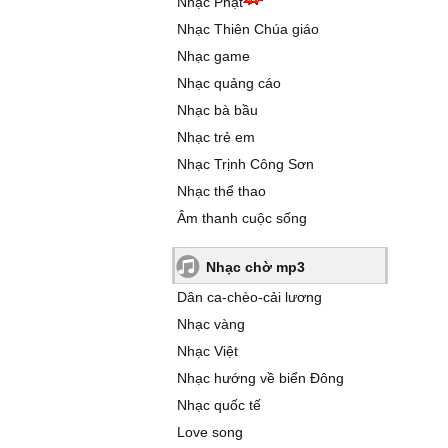
Nhạc Phật
Nhạc Thiên Chúa giáo
Nhạc game
Nhạc quảng cáo
Nhạc bà bầu
Nhạc trẻ em
Nhạc Trịnh Công Sơn
Nhạc thể thao
Âm thanh cuộc sống
Nhạc chờ mp3
Dân ca-chèo-cải lương
Nhạc vàng
Nhạc Việt
Nhạc hướng về biển Đông
Nhạc quốc tế
Love song