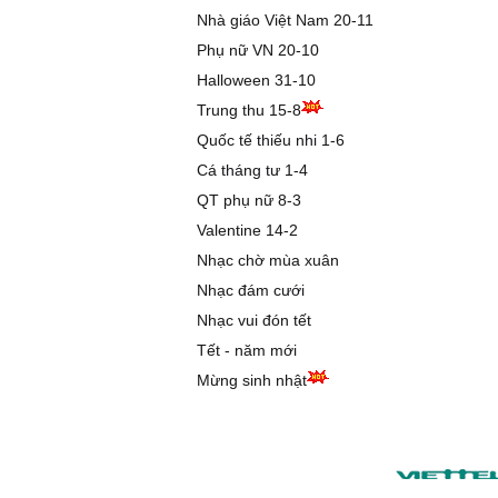
Nhà giáo Việt Nam 20-11
Phụ nữ VN 20-10
Halloween 31-10
Trung thu 15-8
Quốc tế thiếu nhi 1-6
Cá tháng tư 1-4
QT phụ nữ 8-3
Valentine 14-2
Nhạc chờ mùa xuân
Nhạc đám cưới
Nhạc vui đón tết
Tết - năm mới
Mừng sinh nhật