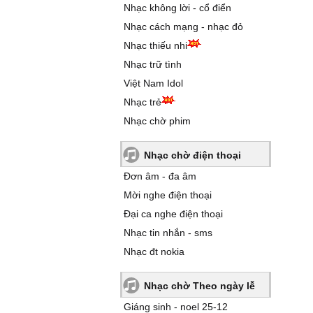
Nhạc không lời - cổ điển
Nhạc cách mạng - nhạc đỏ
Nhạc thiếu nhi
Nhạc trữ tình
Việt Nam Idol
Nhạc trẻ
Nhạc chờ phim
Nhạc chờ điện thoại
Đơn âm - đa âm
Mời nghe điện thoại
Đại ca nghe điện thoại
Nhạc tin nhắn - sms
Nhạc đt nokia
Nhạc chờ Theo ngày lễ
Giáng sinh - noel 25-12