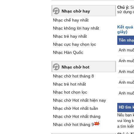
Chú ý:
Số
Nhạc chờ hay
sử dụng 
Nhạc chế hay nhất
Kết quả 
Nhạc không lời hay nhất
giây)
Nhạc trẻ hay nhất
Tên nhạ
Nhạc cực hay chọn lọc
Anh muốn
Nhạc Hàn Quốc
Anh muốn
Nhạc chờ hot
Anh muốn
Nhạc chờ hot tháng 8
Anh muốn
Nhạc trẻ hot nhất
Nhạc hot chọn lọc
Anh muốn
Nhạc chờ Hot nhất hiện nay
HD tìm 
Nhạc chờ Hot nhất tuần
Nếu bạn k
Nhạc chờ Hot nhất tháng
vui lòng 
Nhạc chờ hot tháng 9
a tìm ki