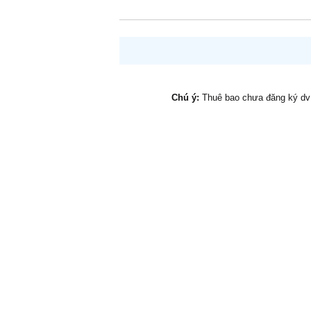
Chú ý:
Thuê bao chưa đăng ký d