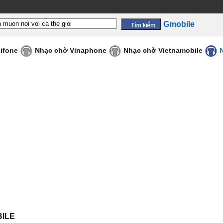
Gmobile
ifone
Nhạc chờ Vinaphone
Nhạc chờ Vietnamobile
BILE