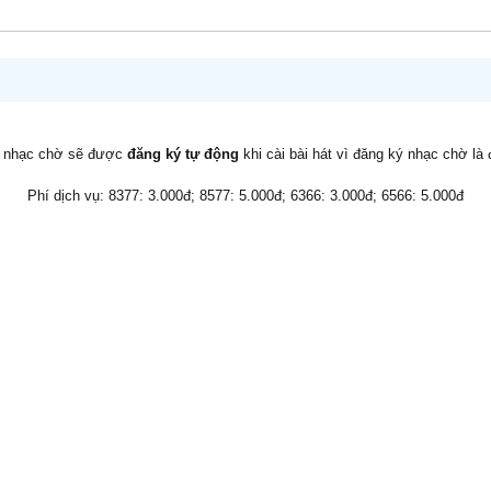
v nhạc chờ sẽ được
đăng ký tự động
khi cài bài hát vì đăng ký nhạc chờ là
Phí dịch vụ: 8377: 3.000đ; 8577: 5.000đ; 6366: 3.000đ; 6566: 5.000đ