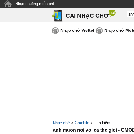
Nhạc chuông miễn phí
CÀI NHẠC CHỜ
Nhạc chờ Viettel
Nhạc chờ Mob
Nhạc chờ
>
Gmobile
> Tìm kiếm
anh muon noi voi ca the gioi - GMO