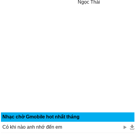
Ngọc Thái
Nhạc chờ Gmobile hot nhất tháng
Có khi nào anh nhớ đến em