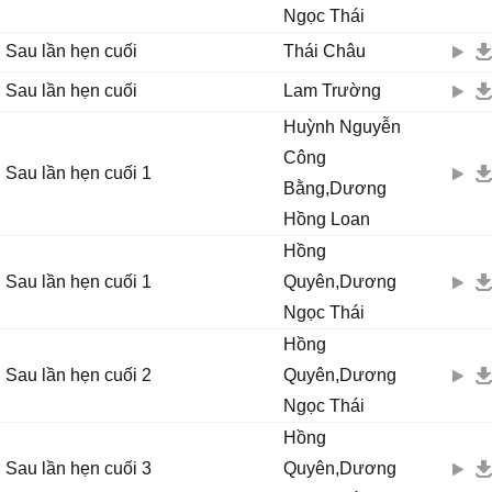
Ngọc Thái
Sau lần hẹn cuối
Thái Châu
Sau lần hẹn cuối
Lam Trường
Huỳnh Nguyễn
Công
Sau lần hẹn cuối 1
Bằng,Dương
Hồng Loan
Hồng
Sau lần hẹn cuối 1
Quyên,Dương
Ngọc Thái
Hồng
Sau lần hẹn cuối 2
Quyên,Dương
Ngọc Thái
Hồng
Sau lần hẹn cuối 3
Quyên,Dương