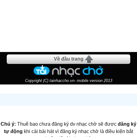
Về đầu trang
Copyright (C) tainhaccho.vn- mobile version 2013
Chú ý:
Thuê bao chưa đăng ký dv nhạc chờ sẽ được
đăng ký
tự động
khi cài bài hát vì đăng ký nhạc chờ là điều kiện bắt