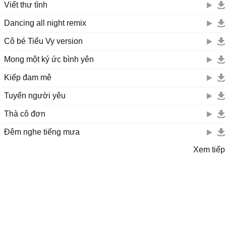
Viết thư tình
Dancing all night remix
Cô bé Tiểu Vy version
Mong một ký ức bình yên
Kiếp đam mê
Tuyển người yêu
Thà cô đơn
Đêm nghe tiếng mưa
Xem tiếp