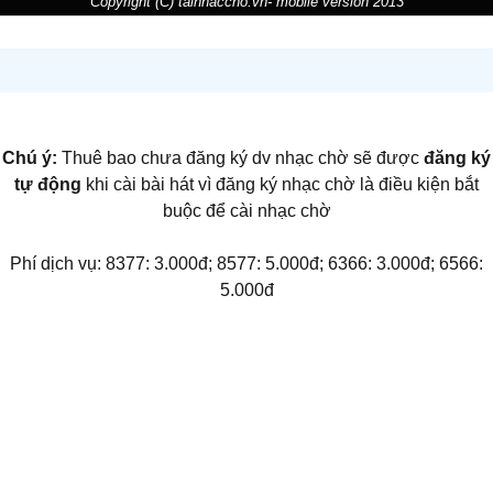
Copyright (C) tainhaccho.vn- mobile version 2013
Chú ý:
Thuê bao chưa đăng ký dv nhạc chờ sẽ được
đăng ký
tự động
khi cài bài hát vì đăng ký nhạc chờ là điều kiện bắt
buộc để cài nhạc chờ
Phí dịch vụ: 8377: 3.000đ; 8577: 5.000đ; 6366: 3.000đ; 6566:
5.000đ