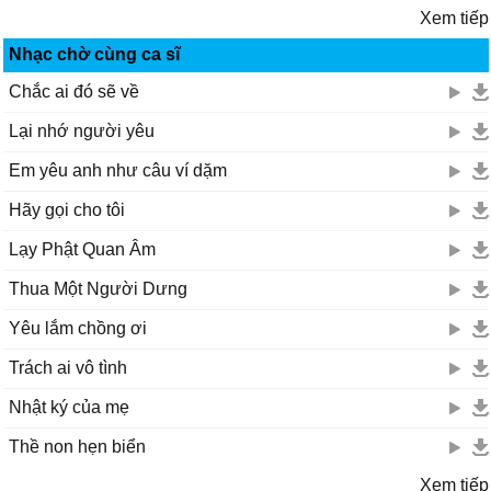
Xem tiếp
Nhạc chờ cùng ca sĩ
Chắc ai đó sẽ về
Lại nhớ người yêu
Em yêu anh như câu ví dặm
Hãy gọi cho tôi
Lạy Phật Quan Âm
Thua Một Người Dưng
Yêu lắm chồng ơi
Trách ai vô tình
Nhật ký của mẹ
Thề non hẹn biển
Xem tiếp