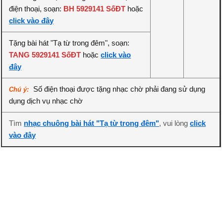
điện thoại, soạn:
BH 5929141 SốĐT
hoặc
click vào đây
Tặng bài hát "Tạ từ trong đêm", soạn:
TANG 5929141 SốĐT
hoặc
click vào
đây
Số điện thoại được tặng nhạc chờ phải đang sử dụng
Chú ý:
dụng dịch vụ nhạc chờ
Tìm
nhạc chuông bài hát "Tạ từ trong đêm"
, vui lòng
click
vào đây