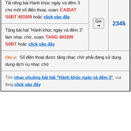
Tải riêng bài Hành khúc ngày và đêm 3
cho một số điện thoại, soạn:
CAIDAT
SốĐT 493309
hoặc
click vào đây
Gửi
2345
➔
Tặng bài hát "Hành khúc ngày và đêm 3"
làm nhạc chờ, soạn:
TANG 493309
SốĐT
hoặc
click vào đây
Số điện thoại được tặng nhạc chờ phải đang sử dụng
Chú ý:
dụng dịch vụ nhạc chờ
Tìm
nhạc chuông bài hát "Hành khúc ngày và đêm 3"
, vui
lòng
click vào đây