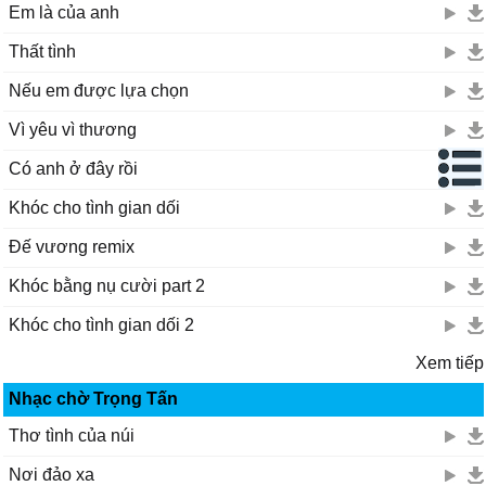
Em là của anh
Thất tình
Nếu em được lựa chọn
Vì yêu vì thương
Có anh ở đây rồi
Khóc cho tình gian dối
Đế vương remix
Khóc bằng nụ cười part 2
Khóc cho tình gian dối 2
Xem tiếp
Nhạc chờ Trọng Tấn
Thơ tình của núi
Nơi đảo xa