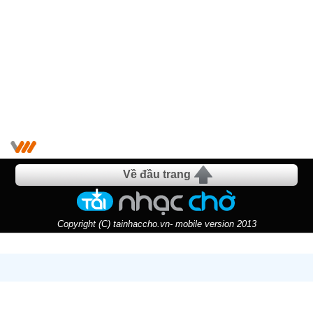
Về đầu trang
Copyright (C) tainhaccho.vn- mobile version 2013