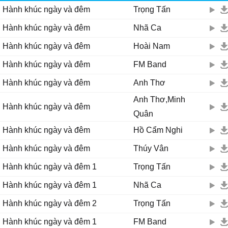
Hành khúc ngày và đêm
Trọng Tấn
Những năm dài chiến đấu,
Ngày đêm ta bên nhau những năm dài chiến đấu.
Hành khúc ngày và đêm
Nhã Ca
Đêm ngày trong chiến đấu, anh với em sống vẫn gần nhau.
Hành khúc ngày và đêm
Hoài Nam
Hành khúc ngày và đêm
FM Band
Hành khúc ngày và đêm
Anh Thơ
Anh Thơ,Minh
Hành khúc ngày và đêm
Quân
Hành khúc ngày và đêm
Hồ Cẩm Nghi
Hành khúc ngày và đêm
Thúy Vân
Hành khúc ngày và đêm 1
Trọng Tấn
Hành khúc ngày và đêm 1
Nhã Ca
Hành khúc ngày và đêm 2
Trọng Tấn
Hành khúc ngày và đêm 1
FM Band