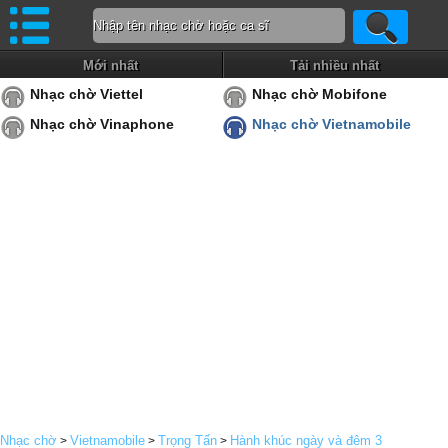
Mới nhất
Tải nhiều nhất
Nhạc chờ Viettel
Nhạc chờ Mobifone
Nhạc chờ Vinaphone
Nhạc chờ Vietnamobile
Nhạc chờ
Vietnamobile
Trọng Tấn
Hành khúc ngày và đêm 3
>
>
>