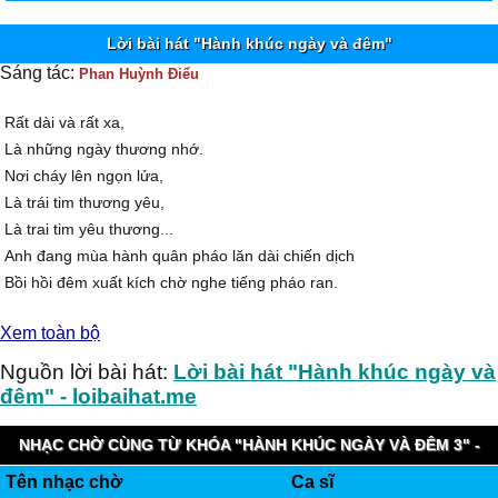
Lời bài hát "Hành khúc ngày và đêm"
Sáng tác:
Phan Huỳnh Điểu
Rất dài và rất xa,
Là những ngày thương nhớ.
Nơi cháy lên ngọn lửa,
Là trái tim thương yêu,
Là trai tim yêu thương...
Anh đang mùa hành quân pháo lăn dài chiến dịch
Bồi hồi đêm xuất kích chờ nghe tiếng pháo ran.
Ngôi sao như mắt anh trong những đêm không ngủ.
Xem toàn bộ
Giáo án em vẫn mở cho ánh sao bay vào.
Ngày và đêm xa nhau đâu chỉ dài và nhớ,
Nguồn lời bài hát:
Lời bài hát "Hành khúc ngày và
Thời gian trong cách trở đốt cháy lửa tình yêu.
đêm" - loibaihat.me
Pháo anh lên đồi cao nã vào đầu giặc Mỹ,
Bục giảng dưới hầm sâu em cũng là chiến sĩ.
NHẠC CHỜ CÙNG TỪ KHÓA "HÀNH KHÚC NGÀY VÀ ĐÊM 3" -
Cái chết cúi gục đầu,
Tên nhạc chờ
Ca sĩ
VIETNAMOBILE HAPPYRING
Cuộc đời xanh tươi trẻ ngày đêm ta bên nhau,