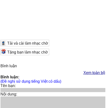
Tải và cài làm nhạc chờ
Tặng bạn làm nhạc chờ
Bình luận
Xem toàn bộ
Bình luận:
(Đề nghị sử dụng tiếng Việt có dấu)
Tên bạn:
Nội dung: