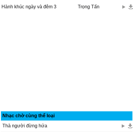
Hành khúc ngày và đêm 3
Trọng Tấn
Nhạc chờ cùng thể loại
Thà người đừng hứa