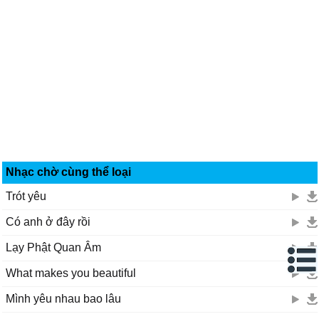
Nhạc chờ cùng thể loại
Trót yêu
Có anh ở đây rồi
Lạy Phật Quan Âm
What makes you beautiful
Mình yêu nhau bao lâu