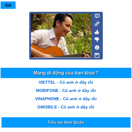
Mạng di động của bạn khác?
VIETTEL - Có anh ở đây rồi
MOBIFONE - Có anh ở đây rồi
VINAPHONE - Có anh ở đây rồi
GMOBILE - Có anh ở đây rồi
Tiểu sử Anh Quân