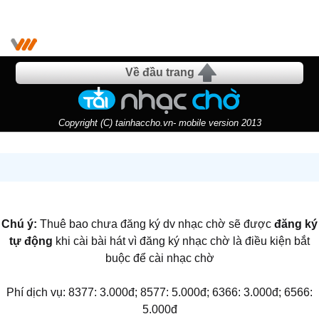
Về đầu trang
Copyright (C) tainhaccho.vn- mobile version 2013
Chú ý:
Thuê bao chưa đăng ký dv nhạc chờ sẽ được
đăng ký
tự động
khi cài bài hát vì đăng ký nhạc chờ là điều kiện bắt
buộc để cài nhạc chờ
Phí dịch vụ: 8377: 3.000đ; 8577: 5.000đ; 6366: 3.000đ; 6566:
5.000đ