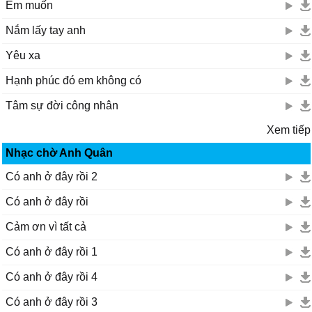
Em muốn
Nắm lấy tay anh
Yêu xa
Hạnh phúc đó em không có
Tâm sự đời công nhân
Xem tiếp
Nhạc chờ Anh Quân
Có anh ở đây rồi 2
Có anh ở đây rồi
Cảm ơn vì tất cả
Có anh ở đây rồi 1
Có anh ở đây rồi 4
Có anh ở đây rồi 3