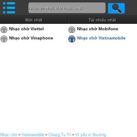
Mới nhất
Tải nhiều nhất
Nhạc chờ Viettel
Nhạc chờ Mobifone
Nhạc chờ Vinaphone
Nhạc chờ Vietnamobile
Nhạc chờ
Vietnamobile
Chazg,Tu Tri
Vì yêu vì thương
>
>
>