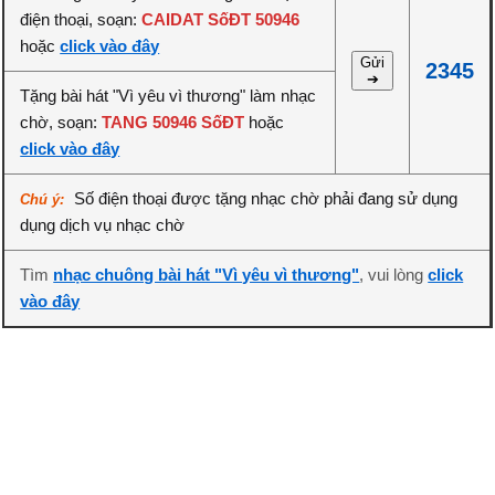
điện thoại, soạn:
CAIDAT SốĐT 50946
hoặc
click vào đây
Gửi
2345
➔
Tặng bài hát "Vì yêu vì thương" làm nhạc
chờ, soạn:
TANG 50946 SốĐT
hoặc
click vào đây
Số điện thoại được tặng nhạc chờ phải đang sử dụng
Chú ý:
dụng dịch vụ nhạc chờ
Tìm
nhạc chuông bài hát "Vì yêu vì thương"
, vui lòng
click
vào đây