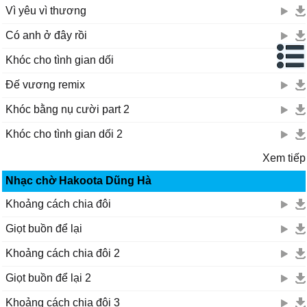
Vì yêu vì thương
Có anh ở đây rồi
Khóc cho tình gian dối
Đế vương remix
Khóc bằng nụ cười part 2
Khóc cho tình gian dối 2
Xem tiếp
Nhạc chờ Hakoota Dũng Hà
Khoảng cách chia đôi
Giọt buồn để lại
Khoảng cách chia đôi 2
Giọt buồn để lại 2
Khoảng cách chia đôi 3