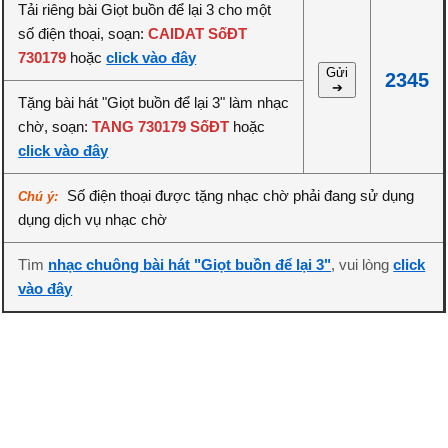
Tải riêng bài Giọt buồn để lại 3 cho một
số điện thoại, soạn:
CAIDAT SốĐT
730179
hoặc
click vào đây
Gửi
2345
➔
Tặng bài hát "Giọt buồn để lại 3" làm nhạc
chờ, soạn:
TANG 730179 SốĐT
hoặc
click vào đây
Số điện thoại được tặng nhạc chờ phải đang sử dụng
Chú ý:
dụng dịch vụ nhạc chờ
Tìm
nhạc chuông bài hát "Giọt buồn để lại 3"
, vui lòng
click
vào đây