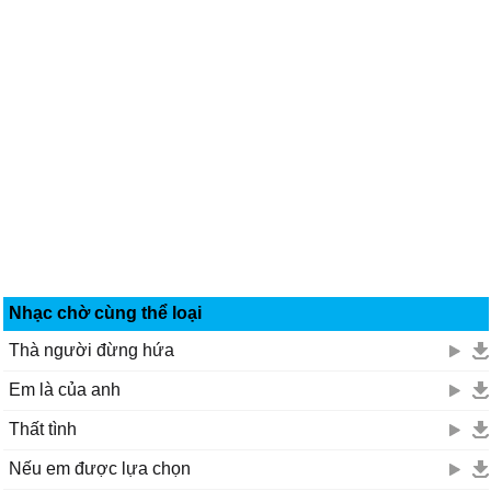
Nhạc chờ cùng thể loại
Thà người đừng hứa
Em là của anh
Thất tình
Nếu em được lựa chọn