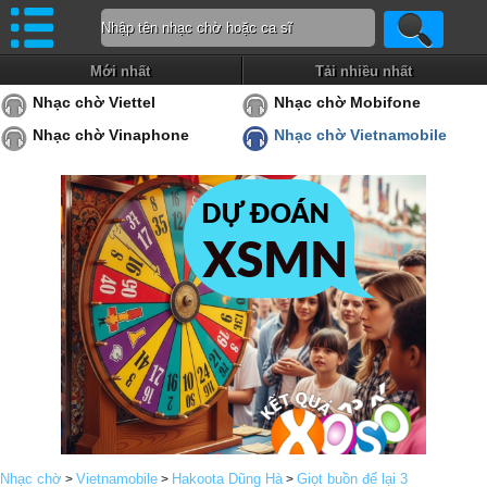
Mới nhất
Tải nhiều nhất
Nhạc chờ Viettel
Nhạc chờ Mobifone
Nhạc chờ Vinaphone
Nhạc chờ Vietnamobile
Nhạc chờ
Vietnamobile
Hakoota Dũng Hà
Giọt buồn để lại 3
>
>
>