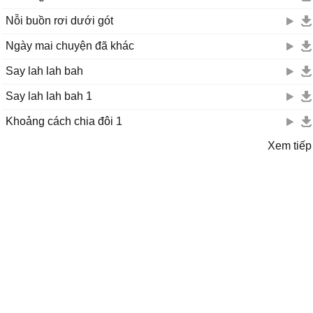
Nỗi buồn rơi dưới gót
Ngày mai chuyện đã khác
Say lah lah bah
Say lah lah bah 1
Khoảng cách chia đôi 1
Xem tiếp