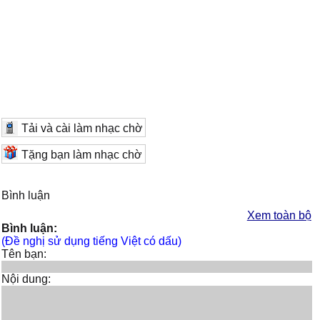
Tải và cài làm nhạc chờ
Tặng bạn làm nhạc chờ
Bình luận
Xem toàn bộ
Bình luận:
(Đề nghị sử dụng tiếng Việt có dấu)
Tên bạn:
Nội dung: