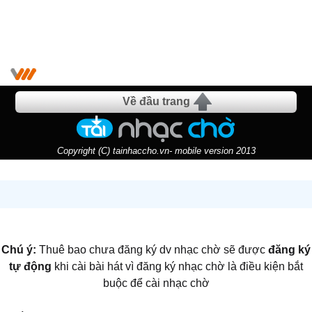
Về đầu trang
Copyright (C) tainhaccho.vn- mobile version 2013
Chú ý:
Thuê bao chưa đăng ký dv nhạc chờ sẽ được
đăng ký
tự động
khi cài bài hát vì đăng ký nhạc chờ là điều kiện bắt
buộc để cài nhạc chờ