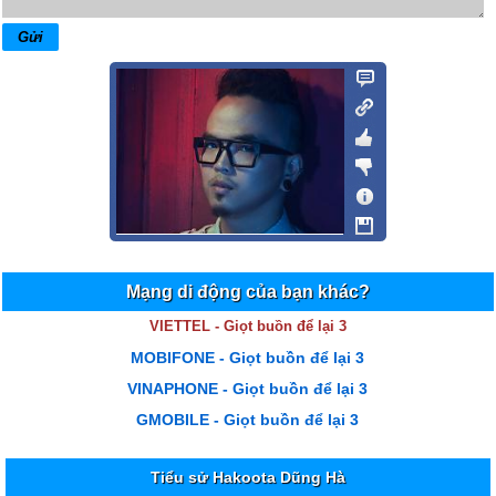
Mạng di động của bạn khác?
VIETTEL - Giọt buồn để lại 3
MOBIFONE - Giọt buồn để lại 3
VINAPHONE - Giọt buồn để lại 3
GMOBILE - Giọt buồn để lại 3
Tiểu sử Hakoota Dũng Hà