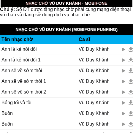
NHẠC CHỜ VŨ DUY KHÁNH - MOBIFONE
Chú ý:
Số ĐT được tặng nhạc chờ phải cùng mạng điện thoại
với bạn và đang sử dụng dịch vụ nhạc chờ
NHẠC CHỜ VŨ DUY KHÁNH (MOBIFONE FUNRING)
Tên nhạc chờ
Ca sĩ
Anh là kẻ nói dối
Vũ Duy Khánh
Anh là kẻ nói dối 1
Vũ Duy Khánh
Anh sẽ về sớm thôi
Vũ Duy Khánh
Anh sẽ về sớm thôi 1
Vũ Duy Khánh
Anh sẽ về sớm thôi 2
Vũ Duy Khánh
Bóng tối và tôi
Vũ Duy Khánh
Buồn
Vũ Duy Khánh
Buồn
Vũ Duy Khánh