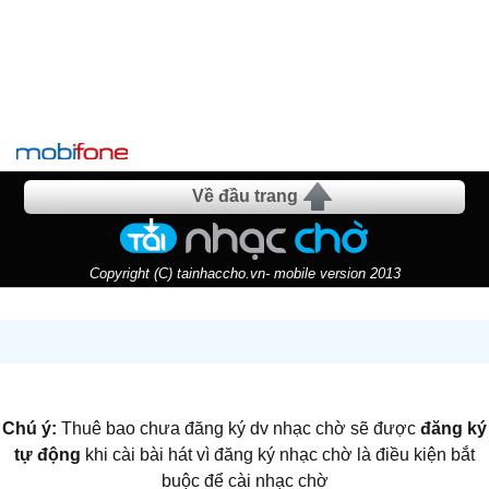
Về đầu trang
Copyright (C) tainhaccho.vn- mobile version 2013
Chú ý:
Thuê bao chưa đăng ký dv nhạc chờ sẽ được
đăng ký
tự động
khi cài bài hát vì đăng ký nhạc chờ là điều kiện bắt
buộc để cài nhạc chờ