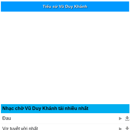
Tiểu sử Vũ Duy Khánh
Nhạc chờ Vũ Duy Khánh tải nhiều nhất
Đau
Vợ tuyệt vời nhất