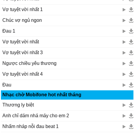
Vợ tuyệt vời nhất 1
Chúc vợ ngủ ngon
Đau 1
Vợ tuyệt vời nhất
Vợ tuyệt vời nhất 3
Ngược chiều yêu thương
Vợ tuyệt vời nhất 4
Đau
Nhạc chờ Mobifone hot nhất tháng
Thương ly biệt
Anh chỉ dám nhá máy cho em 2
Nhấm nháp nỗi đau beat 1