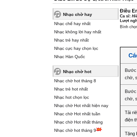
Điều E
Nhạc chờ hay
Ca sĩ:
Hi
Lượt ngh
Nhạc chế hay nhất
Bình chọ
Nhạc không lời hay nhất
Nhạc trẻ hay nhất
Nhạc cực hay chọn lọc
Cá
Nhạc Hàn Quốc
Bước 
Nhạc chờ hot
chờ, 
Nhạc chờ hot tháng 8
Nhạc trẻ hot nhất
Bước 
Nhạc hot chọn lọc
chờ, 
Nhạc chờ Hot nhất hiện nay
Tải r
Nhạc chờ Hot nhất tuần
điện t
Nhạc chờ Hot nhất tháng
Nhạc chờ hot tháng 9
Tặng 