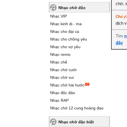
chờ, 
Nhạc chờ độc
Nhạc VIP
Chú ý
dịch 
Nhạc kinh dị - ma
Nhạc cho đại ca
Tìm
n
Nhạc cho chồng yêu
đây
Nhạc cho vợ yêu
Nhạc remix
Nhạc chế
Nhạc chờ cười
Nhạc chờ vui
Nhạc chờ hài hước
Nhạc độc đáo
Nhạc RAP
Nhạc chờ 12 cung hoàng đạo
Nhạc chờ đặc biệt