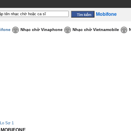
Mobifone
ifone
Nhạc chờ Vinaphone
Nhạc chờ Vietnamobile
Lo Sợ 1
 - MOBIFONE