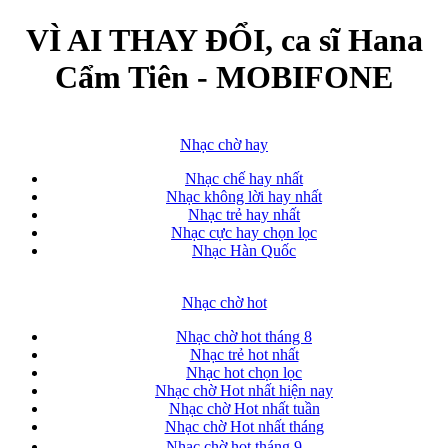
VÌ AI THAY ĐỔI, ca sĩ Hana
Cẩm Tiên - MOBIFONE
Nhạc chờ hay
Nhạc chế hay nhất
Nhạc không lời hay nhất
Nhạc trẻ hay nhất
Nhạc cực hay chọn lọc
Nhạc Hàn Quốc
Nhạc chờ hot
Nhạc chờ hot tháng 8
Nhạc trẻ hot nhất
Nhạc hot chọn lọc
Nhạc chờ Hot nhất hiện nay
Nhạc chờ Hot nhất tuần
Nhạc chờ Hot nhất tháng
Nhạc chờ hot tháng 9