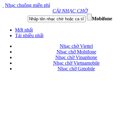
Nhạc chuông miễn phí
CÀI NHẠC CHỜ
Mobifone
Mới nhất
Tải nhiều nhất
Nhạc chờ Viettel
Nhạc chờ Mobifone
Nhạc chờ Vinaphone
Nhạc chờ Vietnamobile
Nhạc chờ Gmobile