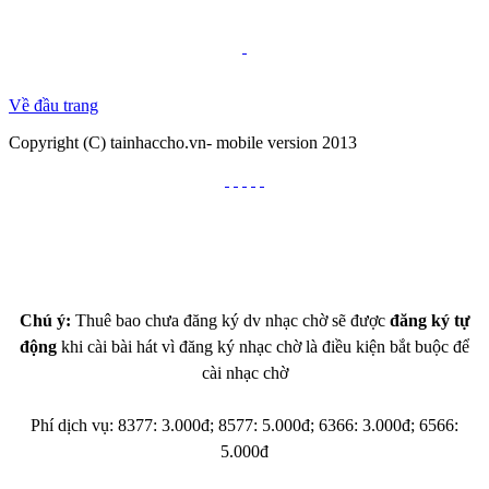
Về đầu trang
Copyright (C) tainhaccho.vn- mobile version 2013
Chú ý:
Thuê bao chưa đăng ký dv nhạc chờ sẽ được
đăng ký tự
động
khi cài bài hát vì đăng ký nhạc chờ là điều kiện bắt buộc để
cài nhạc chờ
Phí dịch vụ: 8377: 3.000đ; 8577: 5.000đ; 6366: 3.000đ; 6566:
5.000đ