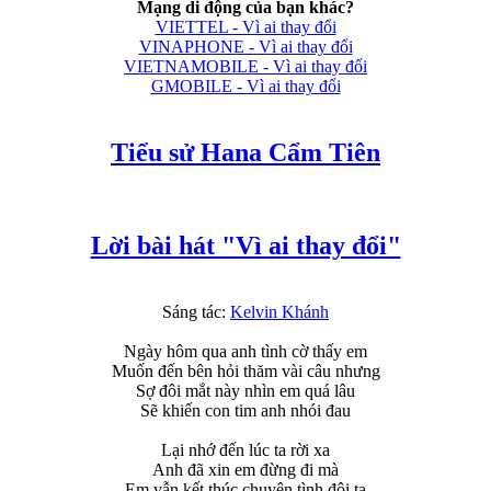
Mạng di động của bạn khác?
VIETTEL - Vì ai thay đổi
VINAPHONE - Vì ai thay đổi
VIETNAMOBILE - Vì ai thay đổi
GMOBILE - Vì ai thay đổi
Tiểu sử Hana Cẩm Tiên
Lời bài hát "Vì ai thay đổi"
Sáng tác:
Kelvin Khánh
Ngày hôm qua anh tình cờ thấy em
Muốn đến bên hỏi thăm vài câu nhưng
Sợ đôi mắt này nhìn em quá lâu
Sẽ khiến con tim anh nhói đau
Lại nhớ đến lúc ta rời xa
Anh đã xin em đừng đi mà
Em vẫn kết thúc chuyện tình đôi ta