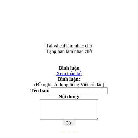
Tải và cài làm nhạc chờ
Tặng bạn làm nhạc chờ
Bình luận
Xem toàn bộ
Bình luận:
(Đề nghị sử dụng tiếng Việt có dấu)
Tên bạn:
Nội dung: