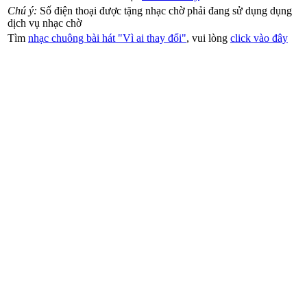
Chú ý:
Số điện thoại được tặng nhạc chờ phải đang sử dụng dụng
dịch vụ nhạc chờ
Tìm
nhạc chuông bài hát "Vì ai thay đổi"
, vui lòng
click vào đây