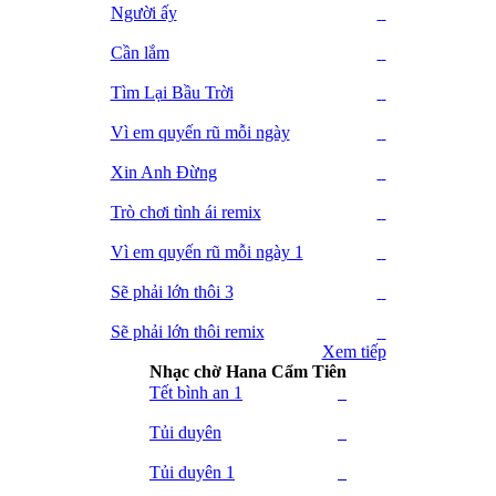
Người ấy
Cần lắm
Tìm Lại Bầu Trời
Vì em quyến rũ mỗi ngày
Xin Anh Đừng
Trò chơi tình ái remix
Vì em quyến rũ mỗi ngày 1
Sẽ phải lớn thôi 3
Sẽ phải lớn thôi remix
Xem tiếp
Nhạc chờ Hana Cẩm Tiên
Tết bình an 1
Tủi duyên
Tủi duyên 1