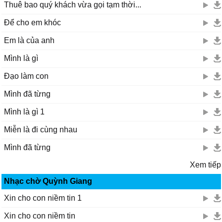
Thuê bao quý khách vừa gọi tạm thời...
Để cho em khóc
Em là của anh
Mình là gì
Đạo làm con
Mình đã từng
Mình là gì 1
Miễn là đi cùng nhau
Mình đã từng
Xem tiếp
Nhạc chờ Quỳnh Giang
Xin cho con niềm tin 1
Xin cho con niềm tin