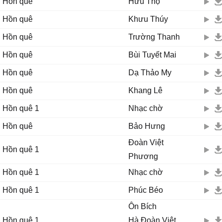
Hồn quê
Hữu Thọ
Hồn quê
Khưu Thúy
Hồn quê
Trường Thanh
Hồn quê
Bùi Tuyết Mai
Hồn quê
Dạ Thảo My
Hồn quê
Khang Lê
Hồn quê 1
Nhạc chờ
Hồn quê
Bảo Hưng
Đoàn Việt
Hồn quê 1
Phương
Hồn quê 1
Nhạc chờ
Hồn quê 1
Phúc Béo
Ôn Bích
Hồn quê 1
Hà,Đoàn Việt