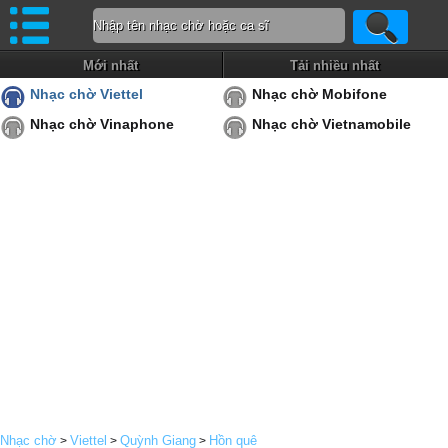
Mới nhất
Tải nhiều nhất
Nhạc chờ Viettel
Nhạc chờ Mobifone
Nhạc chờ Vinaphone
Nhạc chờ Vietnamobile
Nhạc chờ
Viettel
Quỳnh Giang
Hồn quê
>
>
>