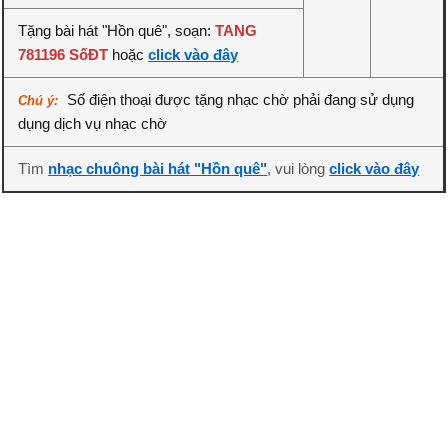
Tặng bài hát "Hồn quê", soạn:
TANG
781196 SốĐT
hoặc
click vào đây
Số điện thoại được tặng nhạc chờ phải đang sử dụng
Chú ý:
dụng dịch vụ nhạc chờ
Tìm
nhạc chuông bài hát "Hồn quê"
, vui lòng
click vào đây