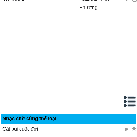
Phương
Nhạc chờ cùng thể loại
Cát bụi cuộc đời