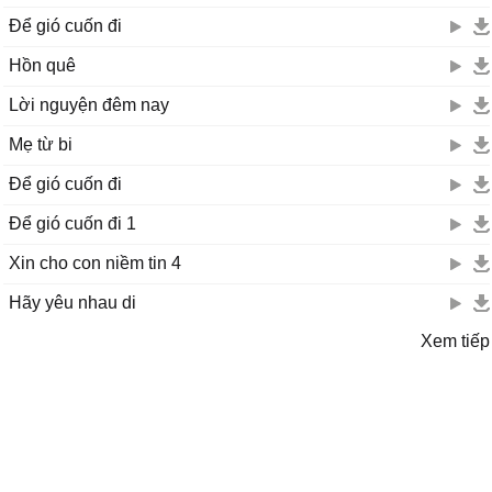
Để gió cuốn đi
Hồn quê
Lời nguyện đêm nay
Mẹ từ bi
Để gió cuốn đi
Để gió cuốn đi 1
Xin cho con niềm tin 4
Hãy yêu nhau di
Xem tiếp