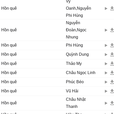
Vy
Hồn quê
Oanh,Nguyễn
Phi Hùng
Nguyễn
Hồn quê
Đoàn,Ngọc
Nhung
Hồn quê
Phi Hùng
Hồn quê
Quỳnh Dung
Hồn quê
Thảo My
Hồn quê
Châu Ngọc Linh
Hồn quê
Phúc Béo
Hồn quê
Vũ Hải
Châu Nhật
Hồn quê
Thanh