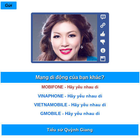
Mạng di động của bạn khác?
MOBIFONE - Hãy yêu nhau di
VINAPHONE - Hãy yêu nhau di
VIETNAMOBILE - Hãy yêu nhau di
GMOBILE - Hãy yêu nhau di
Tiểu sử Quỳnh Giang