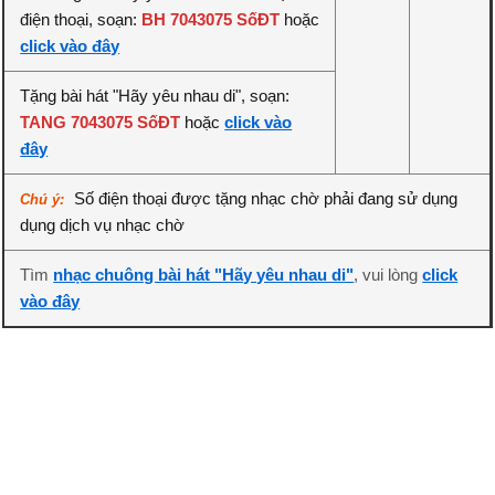
điện thoại, soạn:
BH 7043075 SốĐT
hoặc
click vào đây
Tặng bài hát "Hãy yêu nhau di", soạn:
TANG 7043075 SốĐT
hoặc
click vào
đây
Số điện thoại được tặng nhạc chờ phải đang sử dụng
Chú ý:
dụng dịch vụ nhạc chờ
Tìm
nhạc chuông bài hát "Hãy yêu nhau di"
, vui lòng
click
vào đây