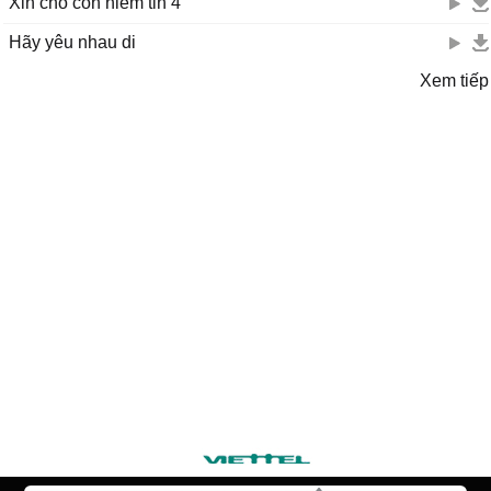
Xin cho con niềm tin 4
Hãy yêu nhau di
Xem tiếp