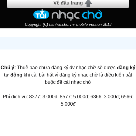
Về đầu trang
Copyright (C) tainhaccho.vn- mobile version 2013
Chú ý:
Thuê bao chưa đăng ký dv nhạc chờ sẽ được
đăng ký
tự động
khi cài bài hát vì đăng ký nhạc chờ là điều kiện bắt
buộc để cài nhạc chờ
Phí dịch vụ: 8377: 3.000đ; 8577: 5.000đ; 6366: 3.000đ; 6566:
5.000đ