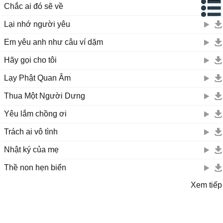
Chắc ai đó sẽ về
Lại nhớ người yêu
Em yêu anh như câu ví dặm
Hãy gọi cho tôi
Lạy Phật Quan Âm
Thua Một Người Dưng
Yêu lắm chồng ơi
Trách ai vô tình
Nhật ký của mẹ
Thề non hẹn biển
Xem tiếp