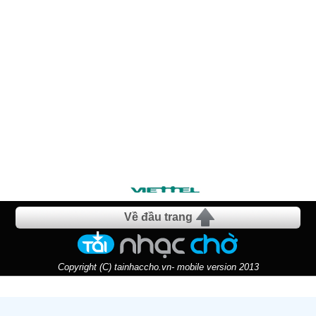
Về đầu trang
Copyright (C) tainhaccho.vn- mobile version 2013