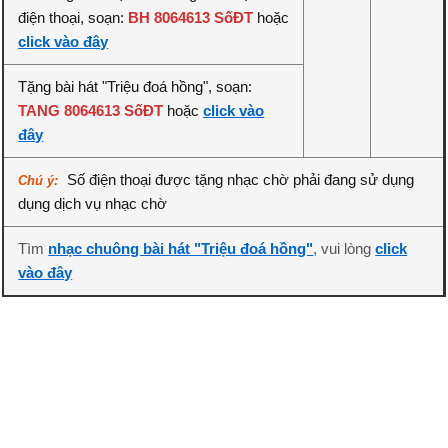
điện thoại, soạn:
BH 8064613 SốĐT
hoặc
click vào đây
Tặng bài hát "Triệu đoá hồng", soạn:
TANG 8064613 SốĐT
hoặc
click vào
đây
Số điện thoại được tặng nhạc chờ phải đang sử dụng
Chú ý:
dụng dịch vụ nhạc chờ
Tìm
nhạc chuông bài hát "Triệu đoá hồng"
, vui lòng
click
vào đây