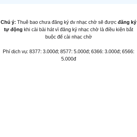
Chú ý:
Thuê bao chưa đăng ký dv nhạc chờ sẽ được
đăng ký
tự động
khi cài bài hát vì đăng ký nhạc chờ là điều kiện bắt
buộc để cài nhạc chờ
Phí dịch vụ: 8377: 3.000đ; 8577: 5.000đ; 6366: 3.000đ; 6566:
5.000đ