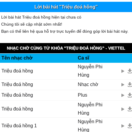
Lời bài hát "Triệu đoá hồng"
Lời bài hát Triệu đoá hồng hiện tại chưa có
Chúng tôi sẽ cập nhật sớm nhất!
Bạn có thể liên hệ qua hỗ trợ trực tuyến để đóng góp lời bài hát này.
NHẠC CHỜ CÙNG TỪ KHÓA "TRIỆU ĐOÁ HỒNG" - VIETTEL
Tên nhạc chờ
Ca sĩ
IMUZIK
Nguyễn Phi
Triệu đoá hồng
Hùng
Triệu đoá hồng
Nhạc chờ
Triệu đoá hồng
Plus
Nguyễn Phi
Triệu đoá hồng
Hùng
Nguyễn Phi
Triệu đoá hồng 1
Hùng