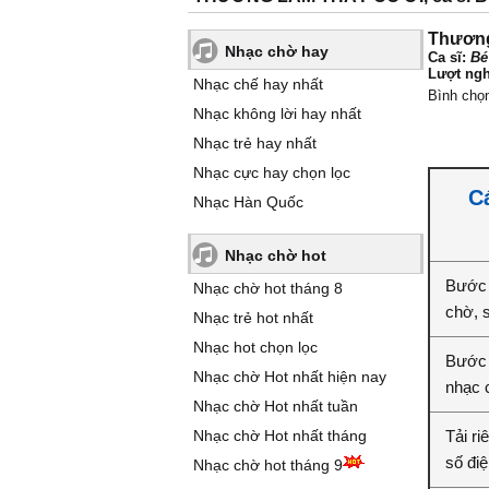
Thương
Nhạc chờ hay
Ca sĩ:
Bé
Lượt ngh
Nhạc chế hay nhất
Bình chọ
Nhạc không lời hay nhất
Nhạc trẻ hay nhất
Nhạc cực hay chọn lọc
C
Nhạc Hàn Quốc
Nhạc chờ hot
Bước 
Nhạc chờ hot tháng 8
chờ, 
Nhạc trẻ hot nhất
Nhạc hot chọn lọc
Bước 
Nhạc chờ Hot nhất hiện nay
nhạc 
Nhạc chờ Hot nhất tuần
Nhạc chờ Hot nhất tháng
Tải r
số điệ
Nhạc chờ hot tháng 9