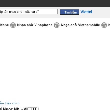
Viettel
ifone
Nhạc chờ Vinaphone
Nhạc chờ Vietnamobile
ắm thầy cô ơi
 Ngọc Nhi - VIETTEL