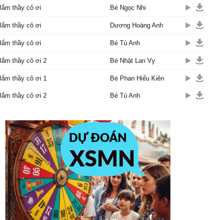
lắm thầy cô ơi
Bé Ngọc Nhi
lắm thầy cô ơi
Dương Hoàng Anh
lắm thầy cô ơi
Bé Tú Anh
ắm thầy cô ơi 2
Bé Nhật Lan Vy
ắm thầy cô ơi 1
Bé Phan Hiếu Kiên
ắm thầy cô ơi 2
Bé Tú Anh