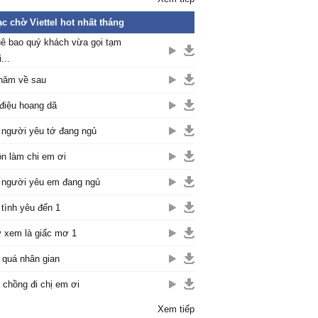
c chờ Viettel hot nhất tháng
ê bao quý khách vừa gọi tạm
...
năm về sau
điệu hoang dã
 người yêu tớ đang ngủ
n làm chi em ơi
 người yêu em đang ngủ
 tình yêu đến 1
 xem là giấc mơ 1
 quá nhân gian
 chồng đi chị em ơi
Xem tiếp