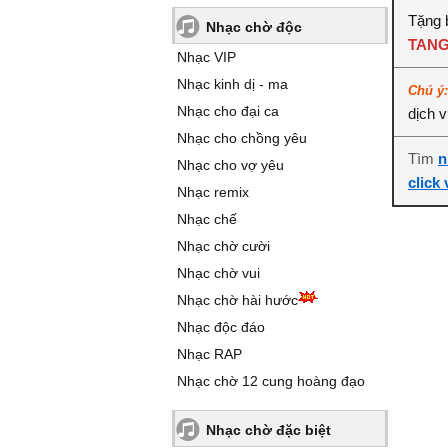
Tặng 
Nhạc chờ độc
TANG
Nhạc VIP
Nhạc kinh dị - ma
Chú ý
Nhạc cho đại ca
dịch 
Nhạc cho chồng yêu
Tìm
n
Nhạc cho vợ yêu
click
Nhạc remix
Nhạc chế
Nhạc chờ cười
Nhạc chờ vui
Nhạc chờ hài hước
Nhạc độc đáo
Nhạc RAP
Nhạc chờ 12 cung hoàng đạo
Nhạc chờ đặc biệt