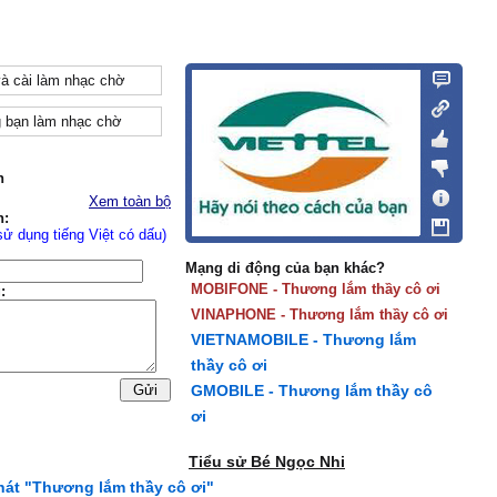
và cài làm nhạc chờ
 bạn làm nhạc chờ
n
Xem toàn bộ
n:
sử dụng tiếng Việt có dấu)
Mạng di động của bạn khác?
MOBIFONE - Thương lắm thầy cô ơi
:
VINAPHONE - Thương lắm thầy cô ơi
VIETNAMOBILE - Thương lắm
thầy cô ơi
GMOBILE - Thương lắm thầy cô
ơi
Tiểu sử Bé Ngọc Nhi
 hát "Thương lắm thầy cô ơi"