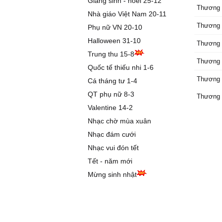
Giáng sinh - noel 25-12
Thương 
Nhà giáo Việt Nam 20-11
Thương 
Phụ nữ VN 20-10
Halloween 31-10
Thương 
Trung thu 15-8
Thương l
Quốc tế thiếu nhi 1-6
Thương l
Cá tháng tư 1-4
QT phụ nữ 8-3
Thương l
Valentine 14-2
Nhạc chờ mùa xuân
Nhạc đám cưới
Nhạc vui đón tết
Tết - năm mới
Mừng sinh nhật