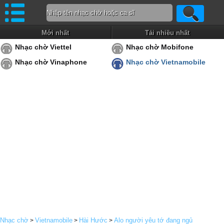
Mới nhất
Tải nhiều nhất
Nhạc chờ Viettel
Nhạc chờ Mobifone
Nhạc chờ Vinaphone
Nhạc chờ Vietnamobile
Nhạc chờ
Vietnamobile
Hài Hước
Alo người yêu tớ đang ngủ
>
>
>