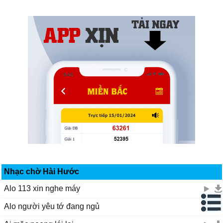
Nhạc chờ Hài Hước
Alo 113 xin nghe máy
Alo người yêu tớ đang ngủ