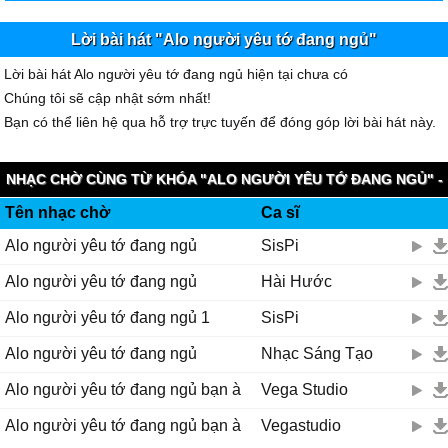
Lời bài hát "Alo người yêu tớ đang ngủ"
Lời bài hát Alo người yêu tớ đang ngủ hiện tại chưa có
Chúng tôi sẽ cập nhật sớm nhất!
Bạn có thể liên hệ qua hỗ trợ trực tuyến để đóng góp lời bài hát này.
NHẠC CHỜ CÙNG TỪ KHÓA "ALO NGƯỜI YÊU TỚ ĐANG NGỦ" -
Tên nhạc chờ
Ca sĩ
VIETNAMOBILE HAPPYRING
Alo người yêu tớ đang ngủ
SisPi
Alo người yêu tớ đang ngủ
Hài Hước
Alo người yêu tớ đang ngủ 1
SisPi
Alo người yêu tớ đang ngủ
Nhạc Sáng Tạo
Alo người yêu tớ đang ngủ bạn à
Vega Studio
Alo người yêu tớ đang ngủ bạn à
Vegastudio