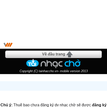
Về đầu trang
Copyright (C) tainhaccho.vn- mobile version 2013
Chú ý:
Thuê bao chưa đăng ký dv nhạc chờ sẽ được
đăng ký