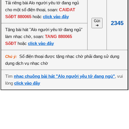
Tải riêng bài Alo người yêu tớ đang ngủ
cho một số điện thoại, soạn:
CAIDAT
SốĐT 880065
hoặc
click vào đây
Gửi
2345
➔
Tặng bài hát "Alo người yêu tớ đang ngủ"
làm nhạc chờ, soạn:
TANG 880065
SốĐT
hoặc
click vào đây
Số điện thoại được tặng nhạc chờ phải đang sử dụng
Chú ý:
dụng dịch vụ nhạc chờ
Tìm
nhạc chuông bài hát "Alo người yêu tớ đang ngủ"
, vui
lòng
click vào đây