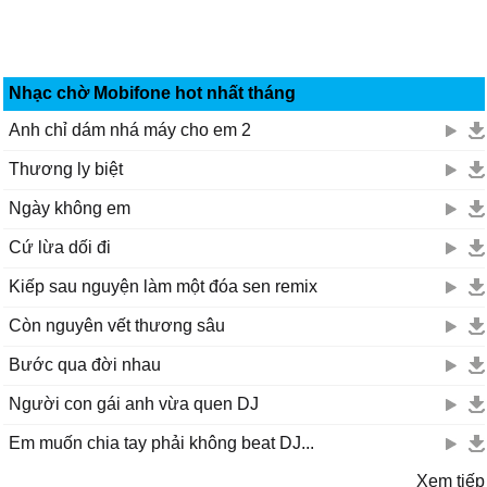
Nhạc chờ Mobifone hot nhất tháng
Anh chỉ dám nhá máy cho em 2
Thương ly biệt
Ngày không em
Cứ lừa dối đi
Kiếp sau nguyện làm một đóa sen remix
Còn nguyên vết thương sâu
Bước qua đời nhau
Người con gái anh vừa quen DJ
Em muốn chia tay phải không beat DJ...
Xem tiếp