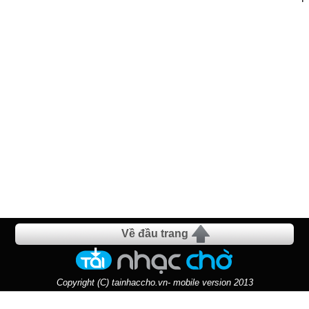
Về đầu trang
Copyright (C) tainhaccho.vn- mobile version 2013