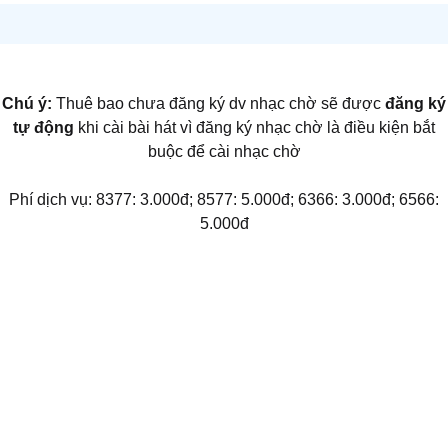
Chú ý:
Thuê bao chưa đăng ký dv nhạc chờ sẽ được
đăng ký
tự động
khi cài bài hát vì đăng ký nhạc chờ là điều kiện bắt
buộc để cài nhạc chờ
Phí dịch vụ: 8377: 3.000đ; 8577: 5.000đ; 6366: 3.000đ; 6566:
5.000đ