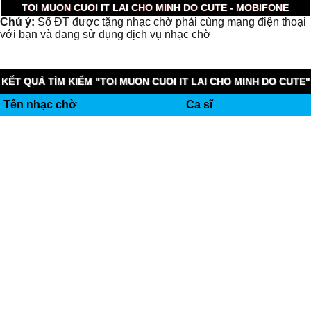
TOI MUON CUOI IT LAI CHO MINH DO CUTE - MOBIFONE
Chú ý:
Số ĐT được tặng nhạc chờ phải cùng mạng điện thoại
với bạn và đang sử dụng dịch vụ nhạc chờ
KẾT QUẢ TÌM KIẾM "TOI MUON CUOI IT LAI CHO MINH DO CUTE"
Tên nhạc chờ
Ca sĩ
(0.005 GIÂY)