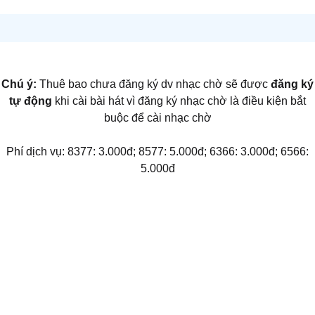
Chú ý:
Thuê bao chưa đăng ký dv nhạc chờ sẽ được
đăng ký
tự động
khi cài bài hát vì đăng ký nhạc chờ là điều kiện bắt
buộc để cài nhạc chờ
Phí dịch vụ: 8377: 3.000đ; 8577: 5.000đ; 6366: 3.000đ; 6566:
5.000đ