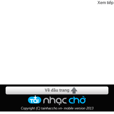
Xem tiếp
Về đầu trang
Copyright (C) tainhaccho.vn- mobile version 2013