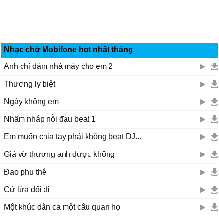
Nhạc chờ Mobifone hot nhất tháng
Anh chỉ dám nhá máy cho em 2
Thương ly biệt
Ngày không em
Nhấm nháp nỗi đau beat 1
Em muốn chia tay phải không beat DJ...
Giả vờ thương anh được không
Đạo phu thê
Cứ lừa dối đi
Một khúc dân ca một câu quan họ