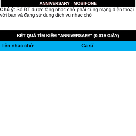
ANNIVERSARY - MOBIFONE
Chú ý:
Số ĐT được tặng nhạc chờ phải cùng mạng điện thoại
với bạn và đang sử dụng dịch vụ nhạc chờ
KẾT QUẢ TÌM KIẾM "ANNIVERSARY" (0.019 GIÂY)
Tên nhạc chờ
Ca sĩ