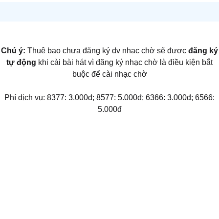
Chú ý:
Thuê bao chưa đăng ký dv nhạc chờ sẽ được
đăng ký
tự động
khi cài bài hát vì đăng ký nhạc chờ là điều kiện bắt
buộc để cài nhạc chờ
Phí dịch vụ: 8377: 3.000đ; 8577: 5.000đ; 6366: 3.000đ; 6566:
5.000đ