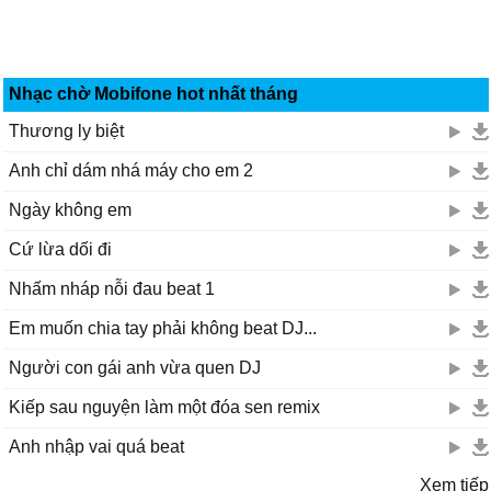
Nhạc chờ Mobifone hot nhất tháng
Thương ly biệt
Anh chỉ dám nhá máy cho em 2
Ngày không em
Cứ lừa dối đi
Nhấm nháp nỗi đau beat 1
Em muốn chia tay phải không beat DJ...
Người con gái anh vừa quen DJ
Kiếp sau nguyện làm một đóa sen remix
Anh nhập vai quá beat
Xem tiếp