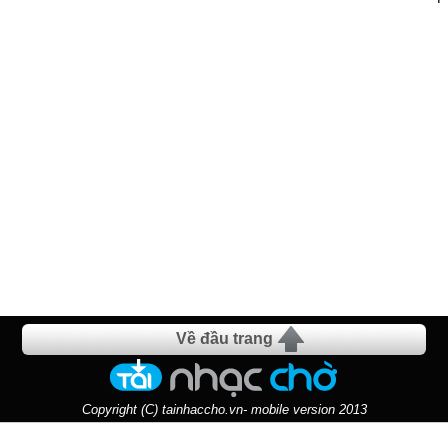
Về đầu trang
Copyright (C) tainhaccho.vn- mobile version 2013