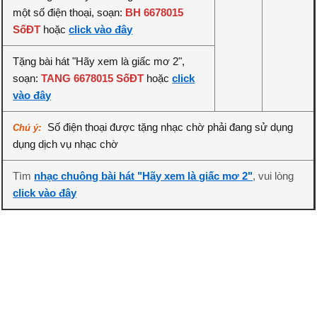
một số điện thoại, soạn:
BH 6678015
SốĐT
hoặc
click vào đây
Tặng bài hát "Hãy xem là giấc mơ 2",
soạn:
TANG 6678015 SốĐT
hoặc
click
vào đây
Số điện thoại được tặng nhạc chờ phải đang sử dụng
Chú ý:
dụng dịch vụ nhạc chờ
Tìm
nhạc chuông bài hát "Hãy xem là giấc mơ 2"
, vui lòng
click vào đây