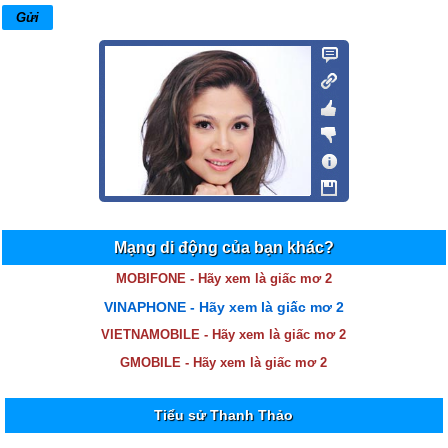
Mạng di động của bạn khác?
MOBIFONE - Hãy xem là giấc mơ 2
VINAPHONE - Hãy xem là giấc mơ 2
VIETNAMOBILE - Hãy xem là giấc mơ 2
GMOBILE - Hãy xem là giấc mơ 2
Tiểu sử Thanh Thảo