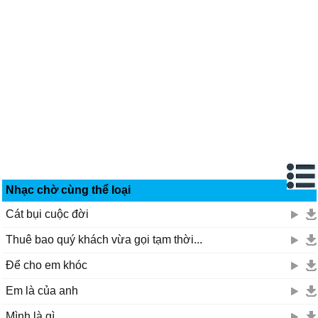
Nhạc chờ cùng thể loại
Cát bụi cuộc đời
Thuê bao quý khách vừa gọi tạm thời...
Để cho em khóc
Em là của anh
Mình là gì