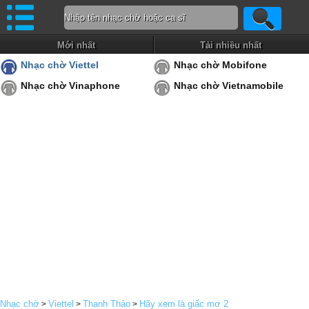
Mới nhất
Tải nhiều nhất
Nhạc chờ Viettel
Nhạc chờ Mobifone
Nhạc chờ Vinaphone
Nhạc chờ Vietnamobile
Nhạc chờ
Viettel
Thanh Thảo
Hãy xem là giấc mơ 2
>
>
>