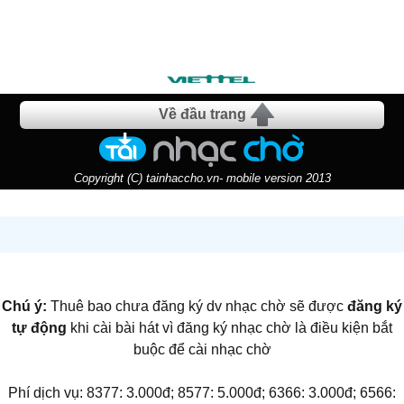
Về đầu trang
Copyright (C) tainhaccho.vn- mobile version 2013
Chú ý:
Thuê bao chưa đăng ký dv nhạc chờ sẽ được
đăng ký
tự động
khi cài bài hát vì đăng ký nhạc chờ là điều kiện bắt
buộc để cài nhạc chờ
Phí dịch vụ: 8377: 3.000đ; 8577: 5.000đ; 6366: 3.000đ; 6566: