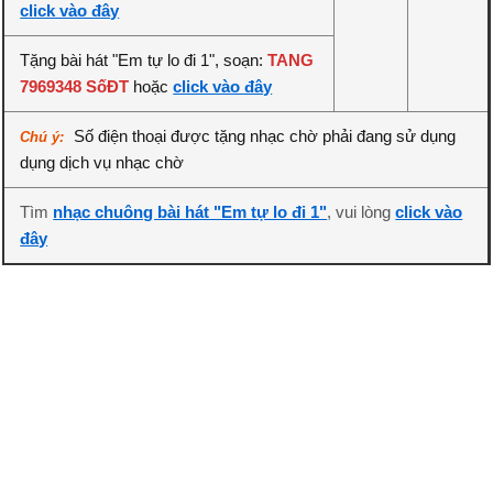
click vào đây
Tặng bài hát "Em tự lo đi 1", soạn:
TANG
7969348 SốĐT
hoặc
click vào đây
Số điện thoại được tặng nhạc chờ phải đang sử dụng
Chú ý:
dụng dịch vụ nhạc chờ
Tìm
nhạc chuông bài hát "Em tự lo đi 1"
, vui lòng
click vào
đây