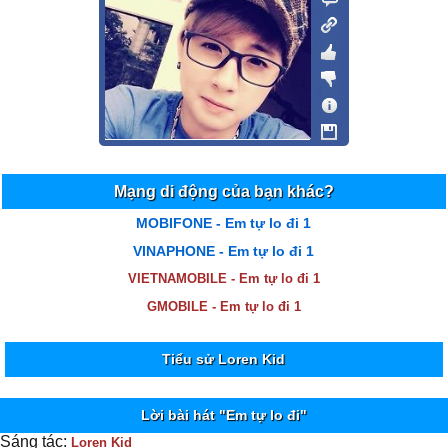
Mạng di động của bạn khác?
MOBIFONE - Em tự lo đi 1
VINAPHONE - Em tự lo đi 1
VIETNAMOBILE - Em tự lo đi 1
GMOBILE - Em tự lo đi 1
Tiểu sử Loren Kid
Lời bài hát "Em tự lo đi"
Sáng tác:
Loren Kid