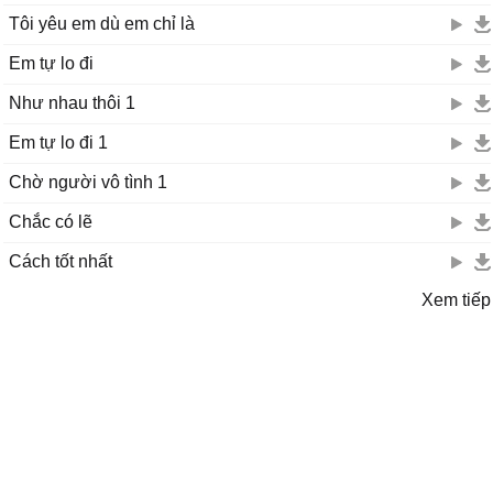
Tôi yêu em dù em chỉ là
Em tự lo đi
Như nhau thôi 1
Em tự lo đi 1
Chờ người vô tình 1
Chắc có lẽ
Cách tốt nhất
Xem tiếp