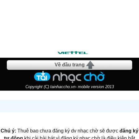
Về đầu trang
Copyright (C) tainhaccho.vn- mobile version 2013
Chú ý:
Thuê bao chưa đăng ký dv nhạc chờ sẽ được
đăng ký
tự động
khi cài bài hát vì đăng ký nhạc chờ là điều kiện bắt