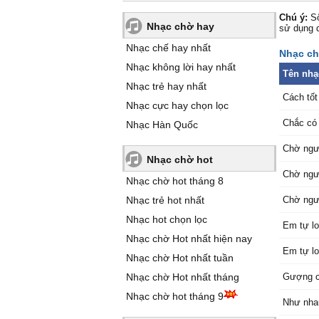
Chú ý:
Số
Nhạc chờ hay
sử dụng 
Nhạc chế hay nhất
Nhạc chờ
Nhạc không lời hay nhất
Tên nhạ
Nhạc trẻ hay nhất
Cách tốt
Nhạc cực hay chọn lọc
Chắc có 
Nhạc Hàn Quốc
Chờ ngườ
Nhạc chờ hot
Chờ ngườ
Nhạc chờ hot tháng 8
Nhạc trẻ hot nhất
Chờ ngườ
Nhạc hot chọn lọc
Em tự lo
Nhạc chờ Hot nhất hiện nay
Em tự lo
Nhạc chờ Hot nhất tuần
Nhạc chờ Hot nhất tháng
Gượng 
Nhạc chờ hot tháng 9
Như nhau