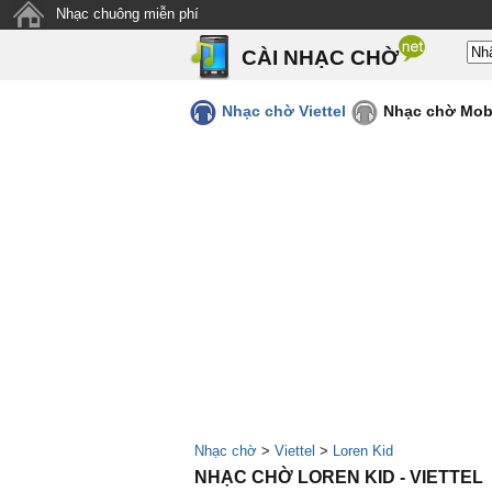
Nhạc chuông miễn phí
CÀI NHẠC CHỜ
Nhạc chờ Viettel
Nhạc chờ Mob
Nhạc chờ
>
Viettel
>
Loren Kid
NHẠC CHỜ LOREN KID - VIETTEL