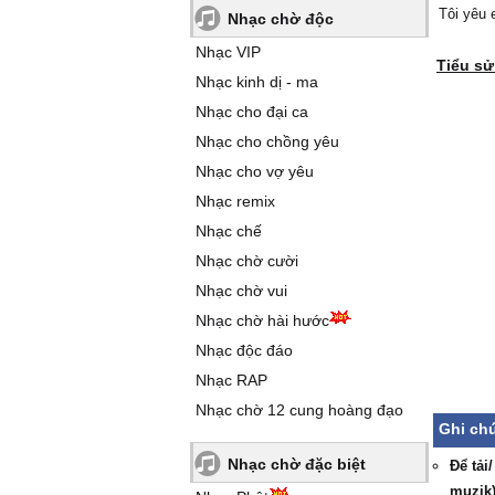
Tôi yêu 
Nhạc chờ độc
Nhạc VIP
Tiểu sử
Nhạc kinh dị - ma
Nhạc cho đại ca
Nhạc cho chồng yêu
Nhạc cho vợ yêu
Nhạc remix
Nhạc chế
Nhạc chờ cười
Nhạc chờ vui
Nhạc chờ hài hước
Nhạc độc đáo
Nhạc RAP
Nhạc chờ 12 cung hoàng đạo
Ghi chú
Nhạc chờ đặc biệt
Để tải
muzik)