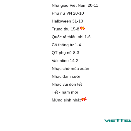
Nhà giáo Việt Nam 20-11
Phụ nữ VN 20-10
Halloween 31-10
Trung thu 15-8
Quốc tế thiếu nhi 1-6
Cá tháng tư 1-4
QT phụ nữ 8-3
Valentine 14-2
Nhạc chờ mùa xuân
Nhạc đám cưới
Nhạc vui đón tết
Tết - năm mới
Mừng sinh nhật