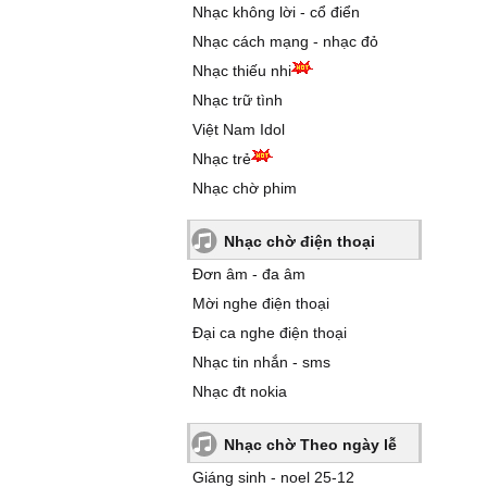
Nhạc không lời - cổ điển
Nhạc cách mạng - nhạc đỏ
Nhạc thiếu nhi
Nhạc trữ tình
Việt Nam Idol
Nhạc trẻ
Nhạc chờ phim
Nhạc chờ điện thoại
Đơn âm - đa âm
Mời nghe điện thoại
Đại ca nghe điện thoại
Nhạc tin nhắn - sms
Nhạc đt nokia
Nhạc chờ Theo ngày lễ
Giáng sinh - noel 25-12