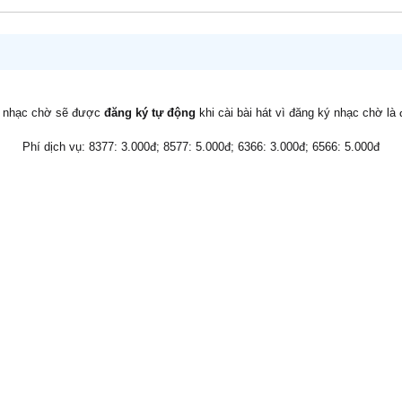
v nhạc chờ sẽ được
đăng ký tự động
khi cài bài hát vì đăng ký nhạc chờ là
Phí dịch vụ: 8377: 3.000đ; 8577: 5.000đ; 6366: 3.000đ; 6566: 5.000đ