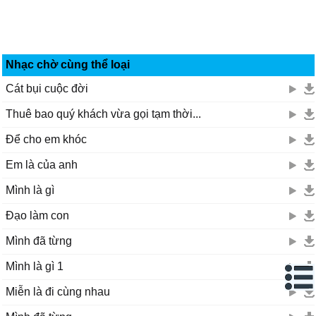
Nhạc chờ cùng thể loại
Cát bụi cuộc đời
Thuê bao quý khách vừa gọi tạm thời...
Để cho em khóc
Em là của anh
Mình là gì
Đạo làm con
Mình đã từng
Mình là gì 1
Miễn là đi cùng nhau