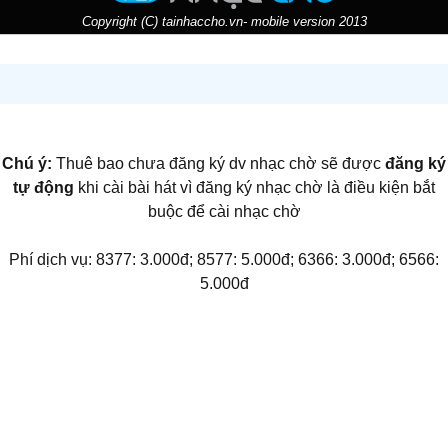
Copyright (C) tainhaccho.vn- mobile version 2013
Chú ý:
Thuê bao chưa đăng ký dv nhạc chờ sẽ được
đăng ký
tự động
khi cài bài hát vì đăng ký nhạc chờ là điều kiện bắt
buộc để cài nhạc chờ
Phí dịch vụ: 8377: 3.000đ; 8577: 5.000đ; 6366: 3.000đ; 6566:
5.000đ