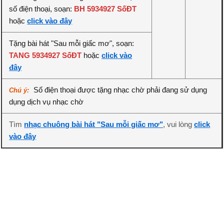
số điện thoại, soạn:
BH 5934927 SốĐT
hoặc
click vào đây
Tặng bài hát "Sau mỗi giấc mơ", soạn:
TANG 5934927 SốĐT
hoặc
click vào
đây
Số điện thoại được tặng nhạc chờ phải đang sử dụng
Chú ý:
dụng dịch vụ nhạc chờ
Tìm
nhạc chuông bài hát "Sau mỗi giấc mơ"
, vui lòng
click
vào đây