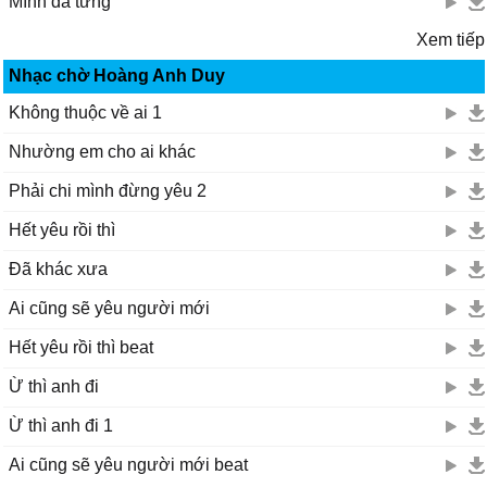
Mình đã từng
Xem tiếp
Nhạc chờ Hoàng Anh Duy
Không thuộc về ai 1
Nhường em cho ai khác
Phải chi mình đừng yêu 2
Hết yêu rồi thì
Đã khác xưa
Ai cũng sẽ yêu người mới
Hết yêu rồi thì beat
Ừ thì anh đi
Ừ thì anh đi 1
Ai cũng sẽ yêu người mới beat