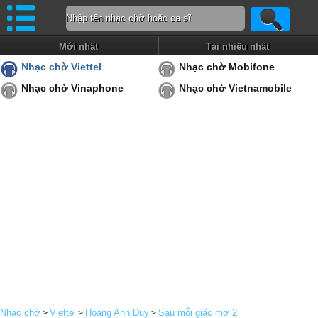
Mới nhất
Tải nhiều nhất
Nhạc chờ Viettel
Nhạc chờ Mobifone
Nhạc chờ Vinaphone
Nhạc chờ Vietnamobile
Nhạc chờ
Viettel
Hoàng Anh Duy
Sau mỗi giấc mơ 2
>
>
>