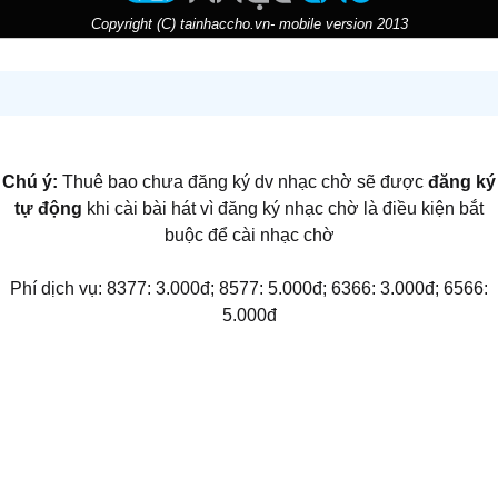
Copyright (C) tainhaccho.vn- mobile version 2013
Chú ý:
Thuê bao chưa đăng ký dv nhạc chờ sẽ được
đăng ký
tự động
khi cài bài hát vì đăng ký nhạc chờ là điều kiện bắt
buộc để cài nhạc chờ
Phí dịch vụ: 8377: 3.000đ; 8577: 5.000đ; 6366: 3.000đ; 6566:
5.000đ