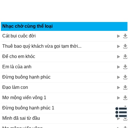
Nhạc chờ cùng thể loại
Cát bụi cuộc đời
Thuê bao quý khách vừa gọi tạm thời...
Để cho em khóc
Em là của anh
Đừng buông hạnh phúc
Đạo làm con
Mơ mộng viển vông 1
Đừng buông hạnh phúc 1
Mình đã sai từ đầu