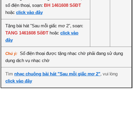
số điện thoại, soạn:
BH 1461608 SốĐT
hoặc
click vào đây
Tặng bài hát "Sau mỗi giấc mơ 2", soạn:
TANG 1461608 SốĐT
hoặc
click vào
đây
Số điện thoại được tặng nhạc chờ phải đang sử dụng
Chú ý:
dụng dịch vụ nhạc chờ
Tìm
nhạc chuông bài hát "Sau mỗi giấc mơ 2"
, vui lòng
click vào đây