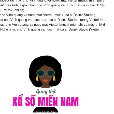
nload/ tải nhạc chờ Vinh quang và nước mắt Viettel Imuzik miễn phí v
oại/ máy tính; Nghe nhạc chờ Vinh quang và nước mắt ca sĩ Dalink Stu
el Imuzik) online;
cho Vinh quang va nuoc mat Viettel Imuzik, ca si Dalink Studio ;
c cho Vinh quang va nuoc mat - ca si Dalink Studio - mang Viettel Imu
nhac cho Vinh quang va nuoc mat Viettel Imuzik mien phi ve may tinh/ d
; Nghe nhac cho Vinh quang va nuoc mat ca si Dalink Studio (Viettel Im