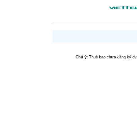
Chú ý:
Thuê bao chưa đăng ký d