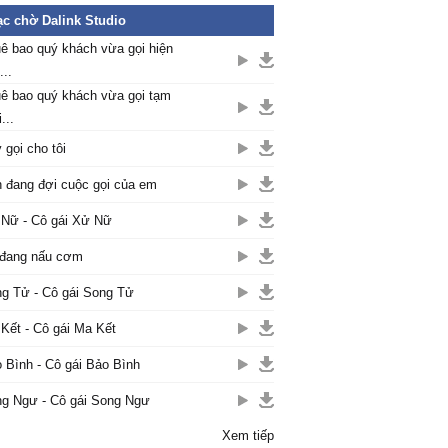
c chờ Dalink Studio
ê bao quý khách vừa gọi hiện
...
ê bao quý khách vừa gọi tạm
...
 gọi cho tôi
 đang đợi cuộc gọi của em
Nữ - Cô gái Xử Nữ
đang nấu cơm
g Tử - Cô gái Song Tử
Kết - Cô gái Ma Kết
 Bình - Cô gái Bảo Bình
g Ngư - Cô gái Song Ngư
Xem tiếp