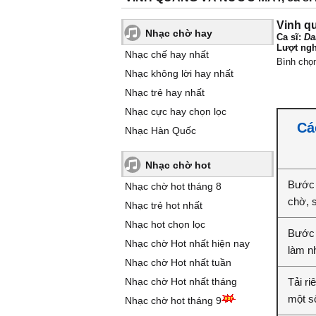
Vinh q
Nhạc chờ hay
Ca sĩ:
Da
Lượt ngh
Nhạc chế hay nhất
Bình chọ
Nhạc không lời hay nhất
Nhạc trẻ hay nhất
Nhạc cực hay chọn lọc
Cá
Nhạc Hàn Quốc
Nhạc chờ hot
Bước 
Nhạc chờ hot tháng 8
chờ, 
Nhạc trẻ hot nhất
Nhạc hot chọn lọc
Bước 
Nhạc chờ Hot nhất hiện nay
làm n
Nhạc chờ Hot nhất tuần
Nhạc chờ Hot nhất tháng
Tải r
một số
Nhạc chờ hot tháng 9