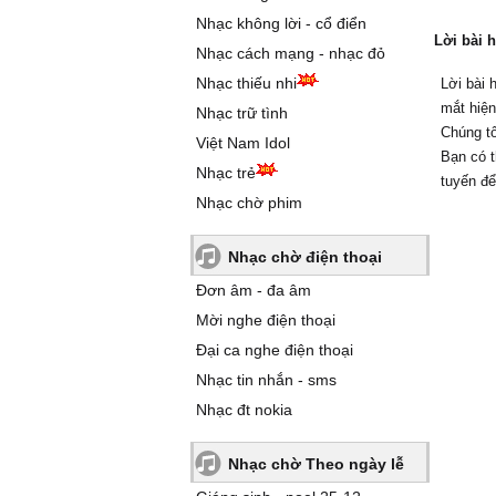
Nhạc không lời - cổ điển
Lời bài 
Nhạc cách mạng - nhạc đỏ
Nhạc thiếu nhi
Lời bài 
mắt hiện
Nhạc trữ tình
Chúng tô
Việt Nam Idol
Bạn có t
Nhạc trẻ
tuyến để
Nhạc chờ phim
Nhạc chờ điện thoại
Đơn âm - đa âm
Mời nghe điện thoại
Đại ca nghe điện thoại
Nhạc tin nhắn - sms
Nhạc đt nokia
Nhạc chờ Theo ngày lễ