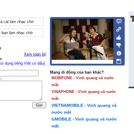
và cài làm nhạc chờ
 bạn làm nhạc chờ
n
Xem toàn bộ
n:
sử dụng tiếng Việt có dấu)
Mạng di động của bạn khác?
MOBIFONE - Vinh quang và nước
:
mắt
VINAPHONE - Vinh quang và nước
mắt
VIETNAMOBILE - Vinh quang và
nước mắt
GMOBILE - Vinh quang và nước
mắt