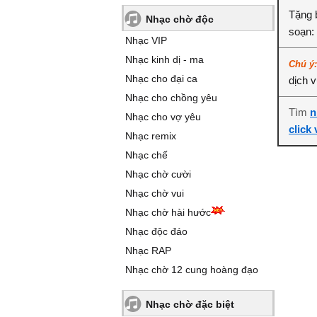
Tặng 
Nhạc chờ độc
soạn:
Nhạc VIP
Nhạc kinh dị - ma
Chú ý
Nhạc cho đại ca
dịch 
Nhạc cho chồng yêu
Tìm
n
Nhạc cho vợ yêu
click
Nhạc remix
Nhạc chế
Nhạc chờ cười
Nhạc chờ vui
Nhạc chờ hài hước
Nhạc độc đáo
Nhạc RAP
Nhạc chờ 12 cung hoàng đạo
Nhạc chờ đặc biệt