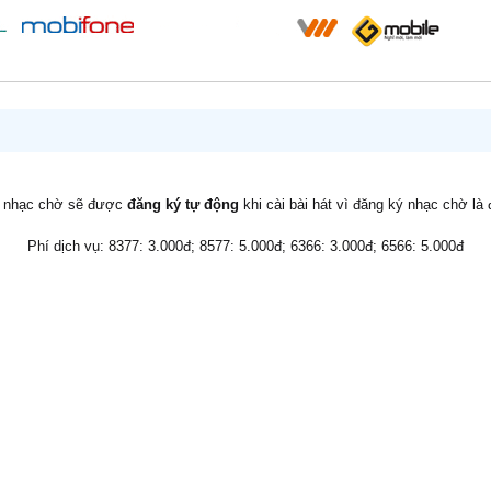
v nhạc chờ sẽ được
đăng ký tự động
khi cài bài hát vì đăng ký nhạc chờ là
Phí dịch vụ: 8377: 3.000đ; 8577: 5.000đ; 6366: 3.000đ; 6566: 5.000đ