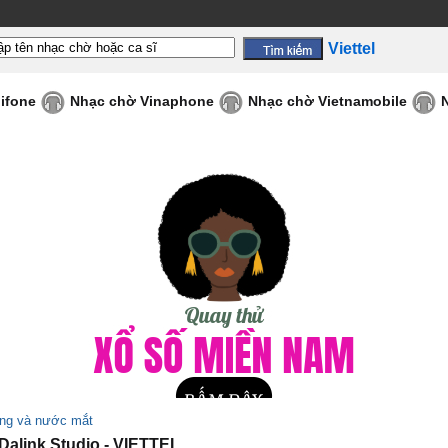
Viettel
ifone
Nhạc chờ Vinaphone
Nhạc chờ Vietnamobile
ang và nước mắt
alink Studio - VIETTEL