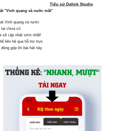
Tiểu sử Dalink Studio
hát "Vinh quang và nước mắt"
hát Vinh quang và nước
 tại chưa có
i sẽ cập nhật sớm nhất!
hể liên hệ qua hỗ trợ trực
 đóng góp lời bài hát này.