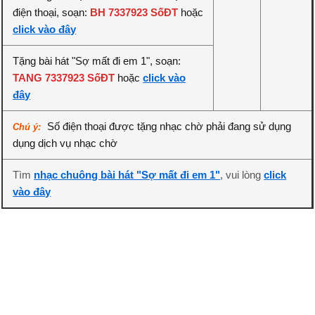
điện thoại, soạn:
BH 7337923 SốĐT
hoặc
click vào đây
Tặng bài hát "Sợ mất đi em 1", soạn:
TANG 7337923 SốĐT
hoặc
click vào
đây
Số điện thoại được tặng nhạc chờ phải đang sử dụng
Chú ý:
dụng dịch vụ nhạc chờ
Tìm
nhạc chuông bài hát "Sợ mất đi em 1"
, vui lòng
click
vào đây