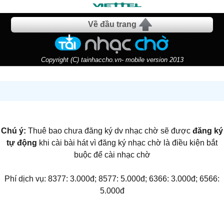
Về đầu trang
Copyright (C) tainhaccho.vn- mobile version 2013
Chú ý:
Thuê bao chưa đăng ký dv nhạc chờ sẽ được
đăng ký
tự động
khi cài bài hát vì đăng ký nhạc chờ là điều kiện bắt
buộc để cài nhạc chờ
Phí dịch vụ: 8377: 3.000đ; 8577: 5.000đ; 6366: 3.000đ; 6566:
5.000đ