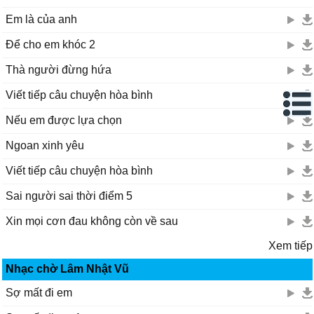
Em là của anh
Để cho em khóc 2
Thà người đừng hứa
Viết tiếp câu chuyện hòa bình
Nếu em được lựa chọn
Ngoan xinh yêu
Viết tiếp câu chuyện hòa bình
Sai người sai thời điểm 5
Xin mọi cơn đau không còn về sau
Xem tiếp
Nhạc chờ Lâm Nhật Vũ
Sợ mất đi em