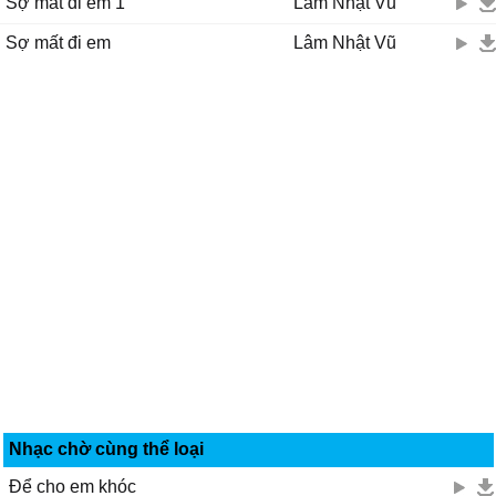
Sợ mất đi em 1
Lâm Nhật Vũ
Sợ mất đi em
Lâm Nhật Vũ
Nhạc chờ cùng thể loại
Để cho em khóc