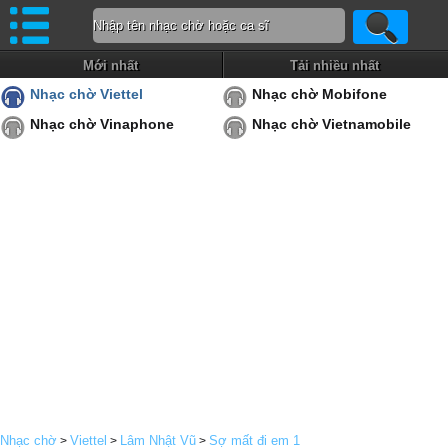
Mới nhất
Tải nhiều nhất
Nhạc chờ Viettel
Nhạc chờ Mobifone
Nhạc chờ Vinaphone
Nhạc chờ Vietnamobile
Nhạc chờ
Viettel
Lâm Nhật Vũ
Sợ mất đi em 1
>
>
>