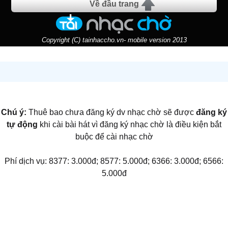
Về đầu trang
Copyright (C) tainhaccho.vn- mobile version 2013
Chú ý:
Thuê bao chưa đăng ký dv nhạc chờ sẽ được
đăng ký
tự động
khi cài bài hát vì đăng ký nhạc chờ là điều kiện bắt
buộc để cài nhạc chờ
Phí dịch vụ: 8377: 3.000đ; 8577: 5.000đ; 6366: 3.000đ; 6566:
5.000đ