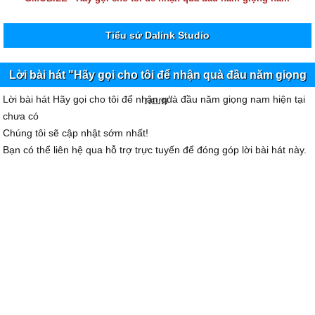
Tiểu sử Dalink Studio
Lời bài hát "Hãy gọi cho tôi để nhận quà đầu năm giọng
Lời bài hát Hãy gọi cho tôi để nhận quà đầu năm giọng nam hiện tại
nam"
chưa có
Chúng tôi sẽ cập nhật sớm nhất!
Bạn có thể liên hệ qua hỗ trợ trực tuyến để đóng góp lời bài hát này.