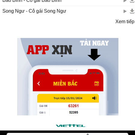
Bảo Bình - Cô gái Bảo Bình
Song Ngư - Cô gái Song Ngư
Xem tiếp