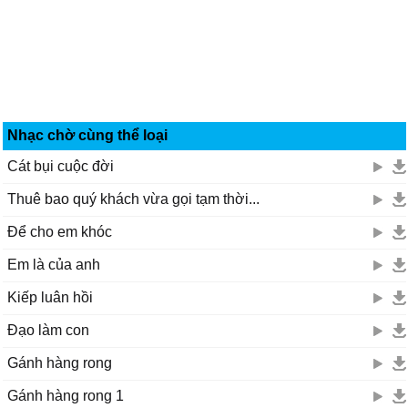
Nhạc chờ cùng thể loại
Cát bụi cuộc đời
Thuê bao quý khách vừa gọi tạm thời...
Để cho em khóc
Em là của anh
Kiếp luân hồi
Đạo làm con
Gánh hàng rong
Gánh hàng rong 1