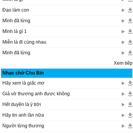
Đạo làm con
Mình đã từng
Mình là gì 1
Miễn là đi cùng nhau
Mình đã từng
Xem tiếp
Nhạc chờ Chu Bin
Hãy xem là giấc mơ
Giả vờ thương anh được không
Hết duyên là ý trời
Hãy tin anh lần nữa
Người từng thương