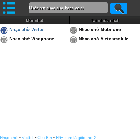
Mới nhất
Tải nhiều nhất
Nhạc chờ Viettel
Nhạc chờ Mobifone
Nhạc chờ Vinaphone
Nhạc chờ Vietnamobile
Nhạc chờ
Viettel
Chu Bin
Hãy xem là giấc mơ 2
>
>
>