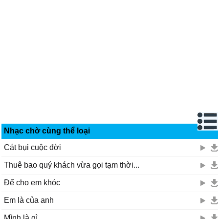
Nhạc chờ cùng thể loại
Cát bụi cuộc đời
Thuê bao quý khách vừa gọi tạm thời...
Để cho em khóc
Em là của anh
Mình là gì