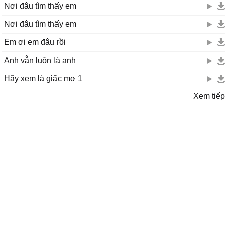
Nơi đâu tìm thấy em
Nơi đâu tìm thấy em
Em ơi em đâu rồi
Anh vẫn luôn là anh
Hãy xem là giấc mơ 1
Xem tiếp