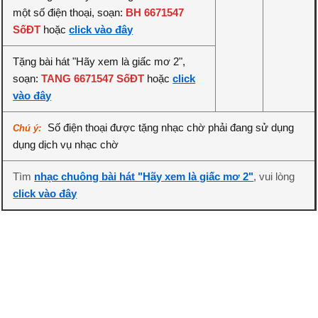
một số điện thoại, soạn:
BH 6671547
SốĐT
hoặc
click vào đây
Tặng bài hát "Hãy xem là giấc mơ 2",
soạn:
TANG 6671547 SốĐT
hoặc
click
vào đây
Số điện thoại được tặng nhạc chờ phải đang sử dụng
Chú ý:
dụng dịch vụ nhạc chờ
Tìm
nhạc chuông bài hát "Hãy xem là giấc mơ 2"
, vui lòng
click vào đây