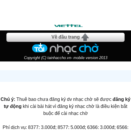
Về đầu trang
Copyright (C) tainhaccho.vn- mobile version 2013
Chú ý:
Thuê bao chưa đăng ký dv nhạc chờ sẽ được
đăng ký
tự động
khi cài bài hát vì đăng ký nhạc chờ là điều kiện bắt
buộc để cài nhạc chờ
Phí dịch vụ: 8377: 3.000đ; 8577: 5.000đ; 6366: 3.000đ; 6566: