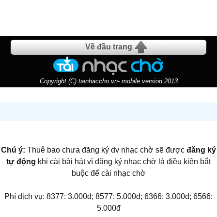
Về đầu trang
Copyright (C) tainhaccho.vn- mobile version 2013
Chú ý:
Thuê bao chưa đăng ký dv nhạc chờ sẽ được
đăng ký
tự động
khi cài bài hát vì đăng ký nhạc chờ là điều kiện bắt
buộc để cài nhạc chờ
Phí dịch vụ: 8377: 3.000đ; 8577: 5.000đ; 6366: 3.000đ; 6566:
5.000đ