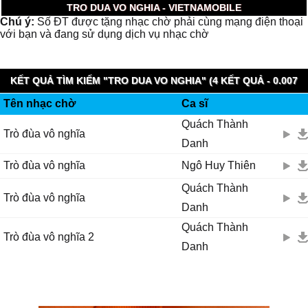
TRO DUA VO NGHIA - VIETNAMOBILE
Chú ý:
Số ĐT được tặng nhạc chờ phải cùng mạng điện thoại
với bạn và đang sử dụng dịch vụ nhạc chờ
KẾT QUẢ TÌM KIẾM "TRO DUA VO NGHIA" (4 KẾT QUẢ - 0.007
Tên nhạc chờ
Ca sĩ
GIÂY)
Quách Thành
Trò đùa vô nghĩa
Danh
Trò đùa vô nghĩa
Ngô Huy Thiên
Quách Thành
Trò đùa vô nghĩa
Danh
Quách Thành
Trò đùa vô nghĩa 2
Danh