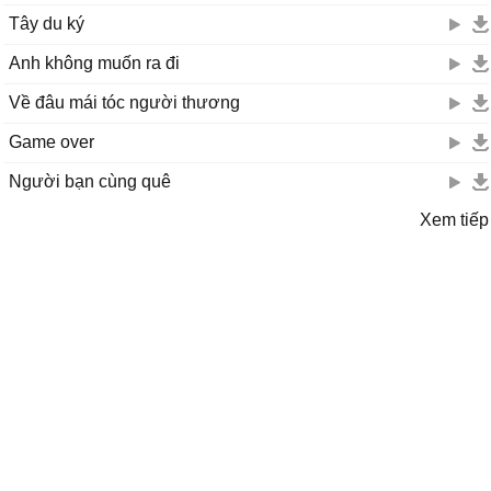
Tây du ký
Anh không muốn ra đi
Về đâu mái tóc người thương
Game over
Người bạn cùng quê
Xem tiếp